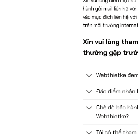
Xin vui lòng điền một số
hành gửi mail liên hệ v
vào mục đích liên hệ với
trên môi trường Internet
Xin vui lòng tha
thường gặp trước
Webthietke đem
Đặc điểm nhận b
Chế độ bảo hàn
Webthietke?
Tôi có thể tham