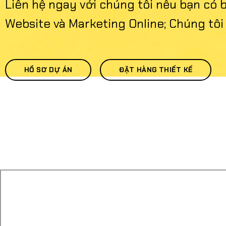
Liên hệ ngay với chúng tôi nếu bạn có b
Website và Marketing Online; Chúng tôi 
HỒ SƠ DỰ ÁN
ĐẶT HÀNG THIẾT KẾ