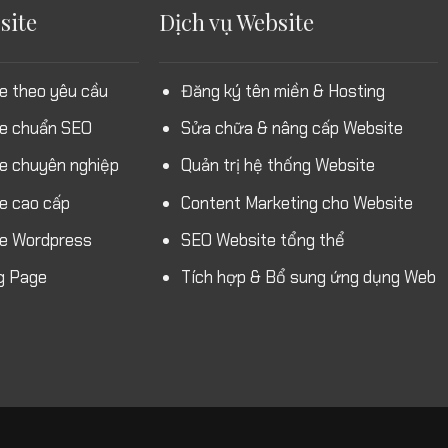
site
Dịch vụ Website
e theo yêu cầu
Đăng ký tên miền & Hosting
te chuẩn SEO
Sửa chữa & nâng cấp Website
te chuyên nghiệp
Quản trị hệ thống Website
e cao cấp
Content Marketing cho Website
te Wordpress
SEO Website tổng thể
g Page
Tích hợp & Bổ sung ứng dụng Web