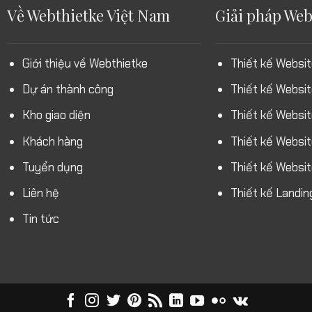
Về Webthietke Việt Nam
Giải pháp Web
Giới thiệu về Webthietke
Thiết kế Websit
Dự án thành công
Thiết kế Websi
Kho giao diện
Thiết kế Websi
Khách hàng
Thiết kế Websit
Tuyển dụng
Thiết kế Websi
Liên hệ
Thiết kế Landin
Tin tức