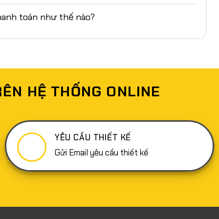
anh toán như thế nào?
RÊN HỆ THỐNG ONLINE
YÊU CẦU THIẾT KẾ
Gửi Email yêu cầu thiết kế