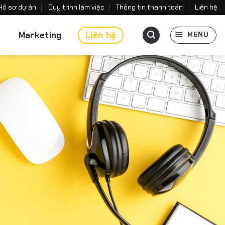
Hồ sơ dự án
Quy trình làm việc
Thông tin thanh toán
Liên hệ
Marketing
Liên hệ
MENU