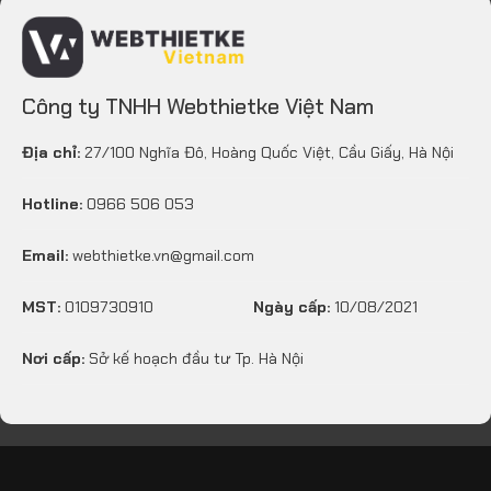
Công ty TNHH Webthietke Việt Nam
Địa chỉ:
27/100 Nghĩa Đô, Hoàng Quốc Việt, Cầu Giấy, Hà Nội
Hotline:
0966 506 053
Email:
webthietke.vn@gmail.com
MST:
0109730910
Ngày cấp:
10/08/2021
Nơi cấp:
Sở kế hoạch đầu tư Tp. Hà Nội