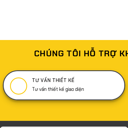
CHÚNG TÔI HỖ TRỢ K
TƯ VẤN THIẾT KẾ
Tư vấn thiết kế giao diện