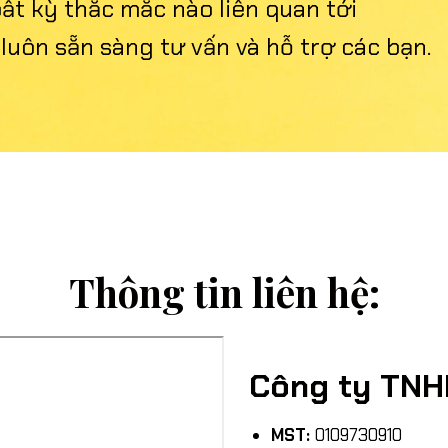
ất kỳ thắc mắc nào liên quan tới
luôn sẵn sàng tư vấn và hỗ trợ các bạn.
Thông tin liên hệ:
Công ty TNH
MST:
0109730910