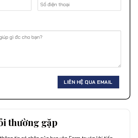
ỏi thường gặp