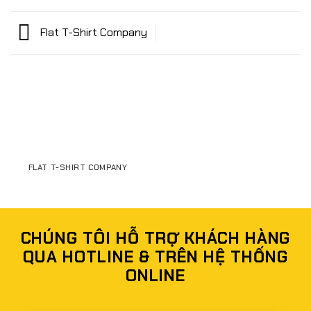
Flat T-Shirt Company
FLAT T-SHIRT COMPANY
CHÚNG TÔI HỖ TRỢ KHÁCH HÀNG
QUA HOTLINE & TRÊN HỆ THỐNG
ONLINE