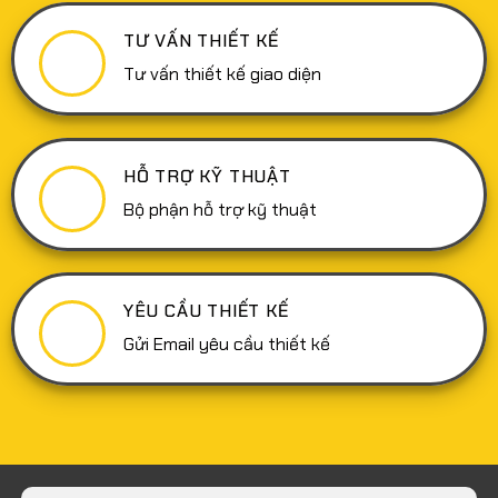
TƯ VẤN THIẾT KẾ
Tư vấn thiết kế giao diện
HỖ TRỢ KỸ THUẬT
Bộ phận hỗ trợ kỹ thuật
YÊU CẦU THIẾT KẾ
Gửi Email yêu cầu thiết kế