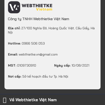
Công ty TNHH Webthietke Việt Nam
Địa chỉ:
27/100 Nghĩa Đô, Hoàng Quốc Việt, Cầu Giấy, Hà
Nội
Hotline:
0966 506 053
Email:
webthietke.vn@gmail.com
MST:
0109730910
Ngày cấp:
10/08/2021
Nơi cấp:
Sở kế hoạch đầu tư Tp. Hà Nội
Về Webthietke Việt Nam