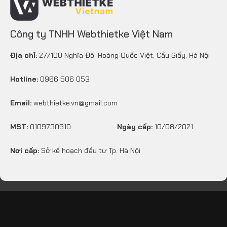
Công ty TNHH Webthietke Việt Nam
Địa chỉ:
27/100 Nghĩa Đô, Hoàng Quốc Việt, Cầu Giấy, Hà Nội
Hotline:
0966 506 053
Email:
webthietke.vn@gmail.com
MST:
0109730910
Ngày cấp:
10/08/2021
Nơi cấp:
Sở kế hoạch đầu tư Tp. Hà Nội