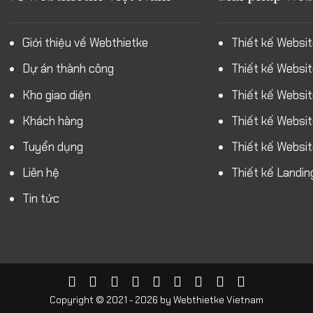
Giới thiệu về Webthietke
Thiết kế Websit
Dự án thành công
Thiết kế Websi
Kho giao diện
Thiết kế Websi
Khách hàng
Thiết kế Websit
Tuyển dụng
Thiết kế Websi
Liên hệ
Thiết kế Landin
Tin tức
Copyright © 2021 - 2026 by
Webthietke Vietnam