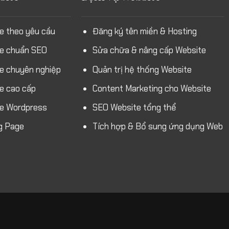
e theo yêu cầu
Đăng ký tên miền & Hosting
te chuẩn SEO
Sửa chữa & nâng cấp Website
te chuyên nghiệp
Quản trị hệ thống Website
e cao cấp
Content Marketing cho Website
te Wordpress
SEO Website tổng thể
g Page
Tích hợp & Bổ sung ứng dụng Web