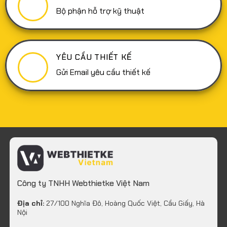
Bộ phận hỗ trợ kỹ thuật
YÊU CẦU THIẾT KẾ
Gửi Email yêu cầu thiết kế
Công ty TNHH Webthietke Việt Nam
Địa chỉ:
27/100 Nghĩa Đô, Hoàng Quốc Việt, Cầu Giấy, Hà
Nội