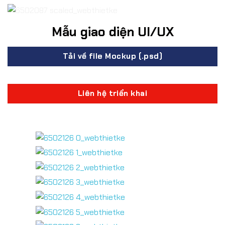
Mẫu giao diện UI/UX
Tải về file Mockup (.psd)
Liên hệ triển khai