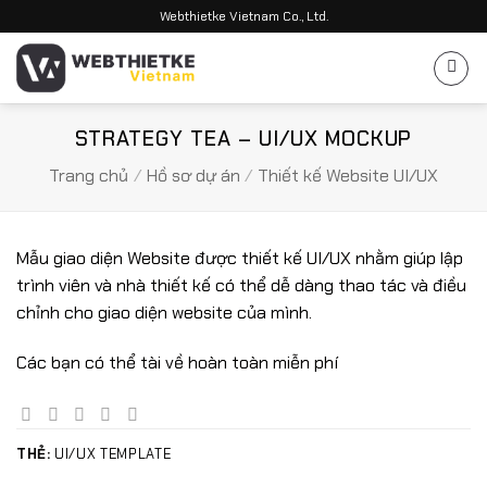
Bỏ
Webthietke Vietnam Co., Ltd.
qua
nội
dung
STRATEGY TEA – UI/UX MOCKUP
Trang chủ
/
Hồ sơ dự án
/
Thiết kế Website UI/UX
Mẫu giao diện Website được thiết kế UI/UX nhằm giúp lập
trình viên và nhà thiết kế có thể dễ dàng thao tác và điều
chỉnh cho giao diện website của mình.
Các bạn có thể tài về hoàn toàn miễn phí
THẺ:
UI/UX TEMPLATE