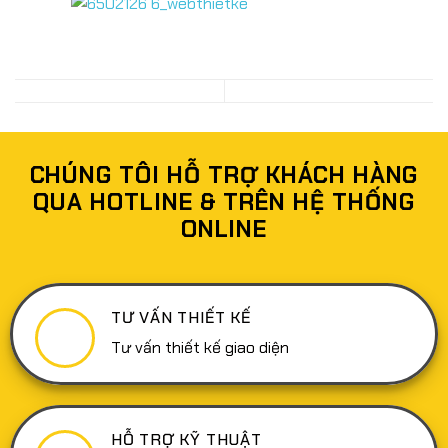
CHÚNG TÔI HỖ TRỢ KHÁCH HÀNG
QUA HOTLINE & TRÊN HỆ THỐNG
ONLINE
TƯ VẤN THIẾT KẾ
Tư vấn thiết kế giao diện
HỖ TRỢ KỸ THUẬT