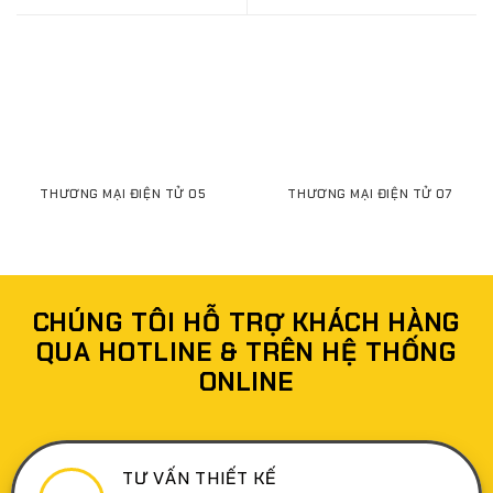
THƯƠNG MẠI ĐIỆN TỬ 05
THƯƠNG MẠI ĐIỆN TỬ 07
CHÚNG TÔI HỖ TRỢ KHÁCH HÀNG
QUA HOTLINE & TRÊN HỆ THỐNG
ONLINE
TƯ VẤN THIẾT KẾ