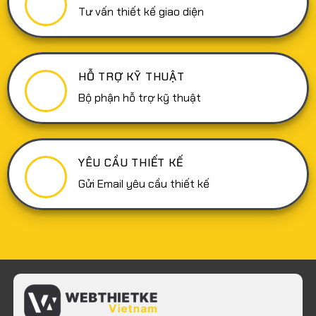
Tư vấn thiết kế giao diện
HỖ TRỢ KỸ THUẬT
Bộ phận hỗ trợ kỹ thuật
YÊU CẦU THIẾT KẾ
Gửi Email yêu cầu thiết kế