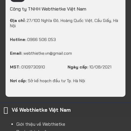
Công ty TNHH Webthietke Việt Nam
Địa chỉ:
27/100 Nghĩa Đô, Hoàng Quốc Việt, Cầu Giấy, Hà
Nội
Hotline:
0966 506 053
Email:
webthietke.vn@gmail.com
MST:
0109730910
Ngày cấp:
10/08/2021
Nơi cấp:
Sở kế hoạch đầu tư Tp. Hà Nội
Về Webthietke Việt Nam
Giới thiệu về Webthietke