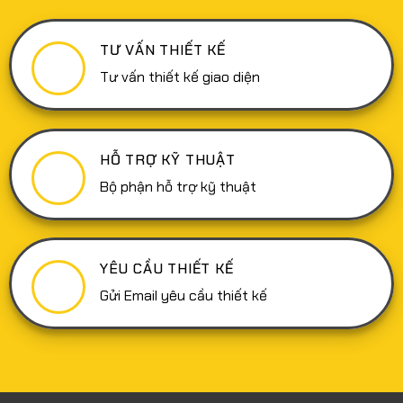
TƯ VẤN THIẾT KẾ
Tư vấn thiết kế giao diện
HỖ TRỢ KỸ THUẬT
Bộ phận hỗ trợ kỹ thuật
YÊU CẦU THIẾT KẾ
Gửi Email yêu cầu thiết kế