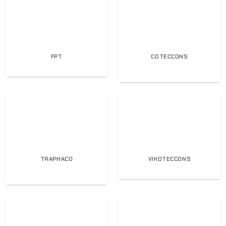
FPT
COTECCONS
TRAPHACO
VIKOTECCONS