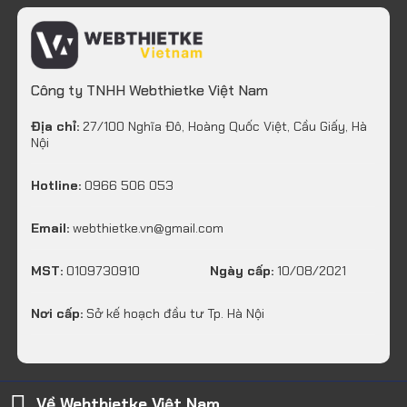
Công ty TNHH Webthietke Việt Nam
Địa chỉ:
27/100 Nghĩa Đô, Hoàng Quốc Việt, Cầu Giấy, Hà
Nội
Hotline:
0966 506 053
Email:
webthietke.vn@gmail.com
MST:
0109730910
Ngày cấp:
10/08/2021
Nơi cấp:
Sở kế hoạch đầu tư Tp. Hà Nội
Về Webthietke Việt Nam