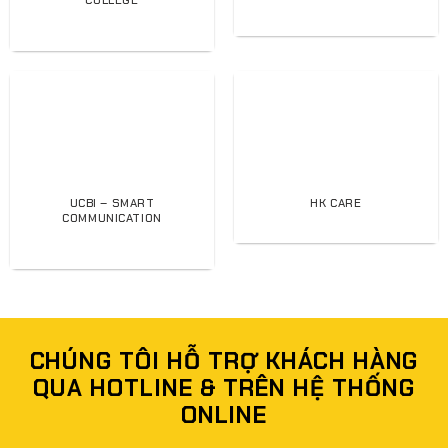
COLLEGE
UCBI – SMART
HK CARE
COMMUNICATION
CHÚNG TÔI HỖ TRỢ KHÁCH HÀNG
QUA HOTLINE & TRÊN HỆ THỐNG
ONLINE