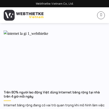
Bỏ
Webthietke Vietnam Co., Ltd.
qua
nội
dung
Trên 80% người lao động Việt dùng Internet băng rộng tại nhà
trên 4 giờ mỗi ngày
Internet băng rộng đang có vai trò quan trọng khi mô hình làm việc