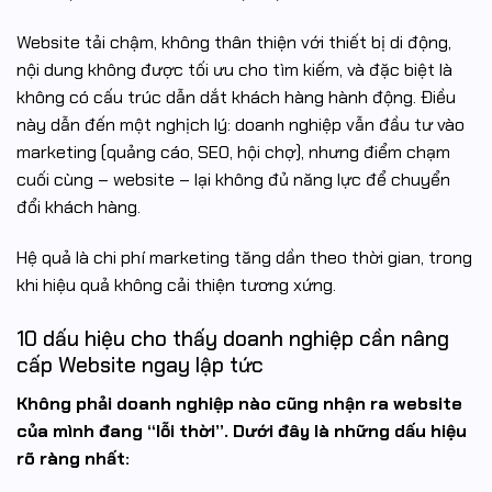
Website tải chậm, không thân thiện với thiết bị di động,
nội dung không được tối ưu cho tìm kiếm, và đặc biệt là
không có cấu trúc dẫn dắt khách hàng hành động. Điều
này dẫn đến một nghịch lý: doanh nghiệp vẫn đầu tư vào
marketing (quảng cáo, SEO, hội chợ), nhưng điểm chạm
cuối cùng – website – lại không đủ năng lực để chuyển
đổi khách hàng.
Hệ quả là chi phí marketing tăng dần theo thời gian, trong
khi hiệu quả không cải thiện tương xứng.
10 dấu hiệu cho thấy doanh nghiệp cần nâng
cấp Website ngay lập tức
Không phải doanh nghiệp nào cũng nhận ra website
của mình đang “lỗi thời”. Dưới đây là những dấu hiệu
rõ ràng nhất: