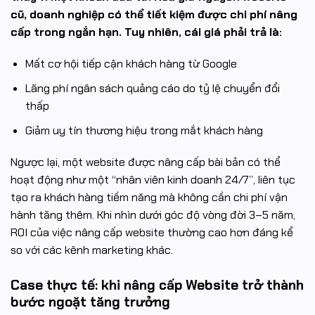
cũ, doanh nghiệp có thể tiết kiệm được chi phí nâng
cấp trong ngắn hạn. Tuy nhiên, cái giá phải trả là:
Mất cơ hội tiếp cận khách hàng từ Google
Lãng phí ngân sách quảng cáo do tỷ lệ chuyển đổi
thấp
Giảm uy tín thương hiệu trong mắt khách hàng
Ngược lại, một website được nâng cấp bài bản có thể
hoạt động như một “nhân viên kinh doanh 24/7”, liên tục
tạo ra khách hàng tiềm năng mà không cần chi phí vận
hành tăng thêm. Khi nhìn dưới góc độ vòng đời 3–5 năm,
ROI của việc nâng cấp website thường cao hơn đáng kể
so với các kênh marketing khác.
Case thực tế: khi nâng cấp Website trở thành
bước ngoặt tăng trưởng