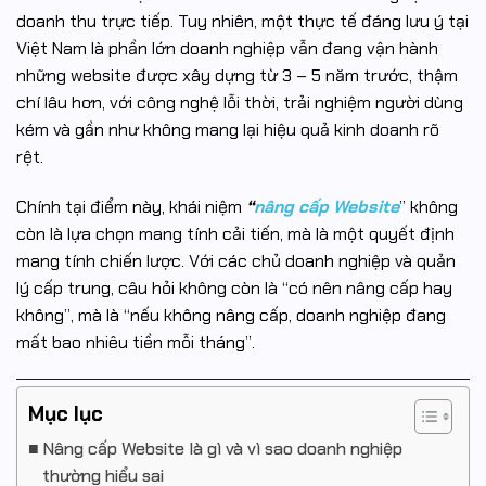
doanh thu trực tiếp. Tuy nhiên, một thực tế đáng lưu ý tại
Việt Nam là phần lớn doanh nghiệp vẫn đang vận hành
những website được xây dựng từ 3 – 5 năm trước, thậm
chí lâu hơn, với công nghệ lỗi thời, trải nghiệm người dùng
kém và gần như không mang lại hiệu quả kinh doanh rõ
rệt.
Chính tại điểm này, khái niệm
“
nâng cấp Website
” không
còn là lựa chọn mang tính cải tiến, mà là một quyết định
mang tính chiến lược. Với các chủ doanh nghiệp và quản
lý cấp trung, câu hỏi không còn là “có nên nâng cấp hay
không”, mà là “nếu không nâng cấp, doanh nghiệp đang
mất bao nhiêu tiền mỗi tháng”.
Mục lục
Nâng cấp Website là gì và vì sao doanh nghiệp
thường hiểu sai