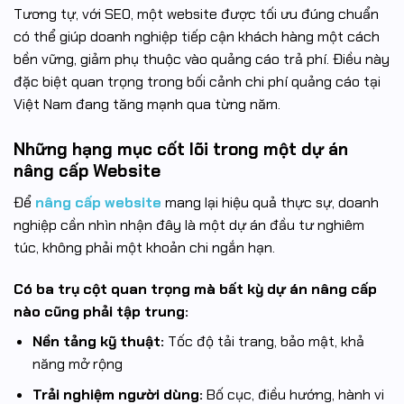
Tương tự, với SEO, một website được tối ưu đúng chuẩn
có thể giúp doanh nghiệp tiếp cận khách hàng một cách
bền vững, giảm phụ thuộc vào quảng cáo trả phí. Điều này
đặc biệt quan trọng trong bối cảnh chi phí quảng cáo tại
Việt Nam đang tăng mạnh qua từng năm.
Những hạng mục cốt lõi trong một dự án
nâng cấp Website
Để
nâng cấp website
mang lại hiệu quả thực sự, doanh
nghiệp cần nhìn nhận đây là một dự án đầu tư nghiêm
túc, không phải một khoản chi ngắn hạn.
Có ba trụ cột quan trọng mà bất kỳ dự án nâng cấp
nào cũng phải tập trung:
Nền tảng kỹ thuật:
Tốc độ tải trang, bảo mật, khả
năng mở rộng
Trải nghiệm người dùng:
Bố cục, điều hướng, hành vi