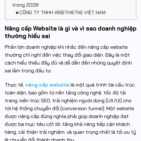
trong 2026!
CÔNG TY TNHH WEBTHIETKE VIỆT NAM
Nâng cấp Website là gì và vì sao doanh nghiệp
thường hiểu sai
Phần lớn doanh nghiệp khi nhắc đến nâng cấp website
thường chỉ nghĩ đến việc thay đổi giao diện. Đây là một
cách hiểu thiếu đầy đủ và dễ dẫn đến những quyết định
sai lầm trong đầu tư.
Thực tế,
nâng cấp website
là một quá trình tái cấu trúc
toàn diện, bao gồm từ nền tảng công nghệ, tốc độ tải
trang, kiến trúc SEO, trải nghiệm người dùng (UX/UI) cho
tới hệ thống chuyển đổi (conversion funnel). Một website
được nâng cấp đúng nghĩa phải giúp doanh nghiệp đạt
được ba mục tiêu cốt lõi: tăng khả năng tiếp cận khách
hàng, cải thiện trải nghiệm, và quan trọng nhất là tối ưu tỷ
lệ chuyển đổi thành doanh thu.