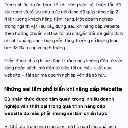
Trong nhiều dự án thực tế, chỉ riêng việc cải thiện tốc độ
tải trang và tối ưu cấu trúc nội dung đã giúp tăng gấp 2–
4 lần lượng khách hàng tiềm năng. Một doanh nghiệp
trong ngành vật liệu xây dựng, sau khi nâng cấp website
theo hướng chuẩn SEO và tối ưu chuyển đổi, đã giảm 35%
chi phí quảng cáo nhưng vẫn tăng trưởng số lượng lead
hơn 120% trong vòng 6 tháng.
Điểm đáng chú ý là sự tăng trưởng này không đến từ việc
tăng ngân sách, mà đến từ việc tối ưu hiệu suất của
website – tài sản mà doanh nghiệp vốn đã sở hữu.
Những sai lầm phổ biến khi nâng cấp Website
Dù nhận thức được tầm quan trọng, nhiều doanh
nghiệp vẫn thất bại trong quá trình nâng cấp
website do mắc phải những sai lầm chiến lược.
Chỉ tập trung vào giao diện mà bỏ qua hiệu quả kinh