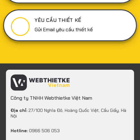
YÊU CẦU THIẾT KẾ
Gửi Email yêu cầu thiết kế
Công ty TNHH Webthietke Việt Nam
Địa chỉ:
27/100 Nghĩa Đô, Hoàng Quốc Việt, Cầu Giấy, Hà
Nội
Hotline:
0966 506 053