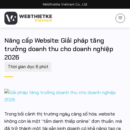
Bỏ
Webthietke Vietnam Co., Ltd.
qua
nội
dung
Nâng cấp Website: Giải pháp tăng
trưởng doanh thu cho doanh nghiệp
2026
Trong bối cảnh thị trường ngày càng số hóa, website
không còn là một “tấm danh thiếp online” đơn thuần, mà
đã trở thành một tài sản kinh doanh có khả năng tạo ra