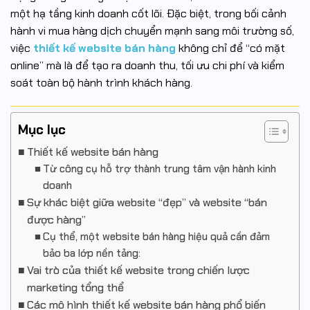
một hạ tầng kinh doanh cốt lõi. Đặc biệt, trong bối cảnh
hành vi mua hàng dịch chuyển mạnh sang môi trường số,
việc
thiết kế website bán hàng
không chỉ để “có mặt
online” mà là để tạo ra doanh thu, tối ưu chi phí và kiểm
soát toàn bộ hành trình khách hàng.
Mục lục
Thiết kế website bán hàng
Từ công cụ hỗ trợ thành trung tâm vận hành kinh
doanh
Sự khác biệt giữa website “đẹp” và website “bán
được hàng”
Cụ thể, một website bán hàng hiệu quả cần đảm
bảo ba lớp nền tảng:
Vai trò của thiết kế website trong chiến lược
marketing tổng thể
Các mô hình thiết kế website bán hàng phổ biến