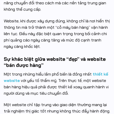
năng chuyển đổi theo cách mà các nền tảng trung gian
không thể cung cấp.
Website, khi được xây dựng đúng, không chỉ là nơi hiển thị
thông tin mà trở thành một “cỗ máy bán hàng” vận hành
liên tục. Điều này đặc biệt quan trọng trong bối cảnh chi
phí quảng cáo ngày càng tăng và mức độ cạnh tranh
ngày càng khốc liệt.
Sự khác biệt giữa website “đẹp” và website
“bán được hàng”
Một trong những hiểu lầm phổ biến là đồng nhất
thiết kế
website
với yếu tố thẩm mỹ. Trên thực tế, một website
bán hàng hiệu quả phải được thiết kế xoay quanh hành vi
người dùng và mục tiêu chuyển đổi.
Một website chỉ tập trung vào giao diện thường mang lại
trải nghiệm thị giác tốt nhưng không thúc đẩy hành động.