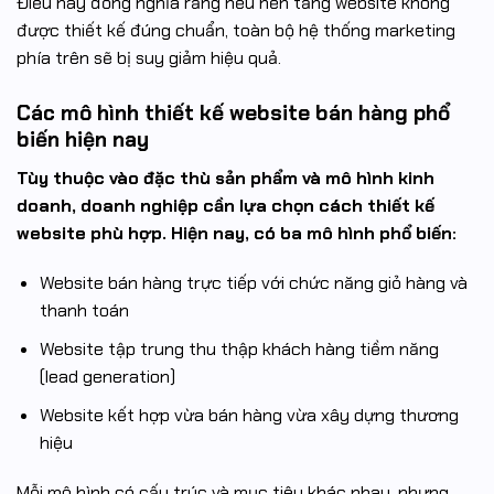
Điều này đồng nghĩa rằng nếu nền tảng website không
được thiết kế đúng chuẩn, toàn bộ hệ thống marketing
phía trên sẽ bị suy giảm hiệu quả.
Các mô hình thiết kế website bán hàng phổ
biến hiện nay
Tùy thuộc vào đặc thù sản phẩm và mô hình kinh
doanh, doanh nghiệp cần lựa chọn cách thiết kế
website phù hợp. Hiện nay, có ba mô hình phổ biến:
Website bán hàng trực tiếp với chức năng giỏ hàng và
thanh toán
Website tập trung thu thập khách hàng tiềm năng
(lead generation)
Website kết hợp vừa bán hàng vừa xây dựng thương
hiệu
Mỗi mô hình có cấu trúc và mục tiêu khác nhau, nhưng