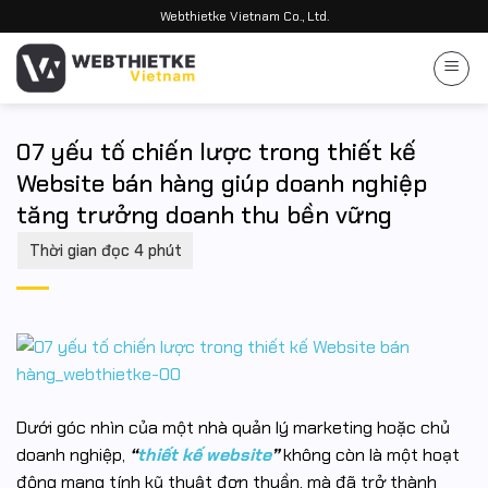
Bỏ
Webthietke Vietnam Co., Ltd.
qua
nội
dung
07 yếu tố chiến lược trong thiết kế
Website bán hàng giúp doanh nghiệp
tăng trưởng doanh thu bền vững
Dưới góc nhìn của một nhà quản lý marketing hoặc chủ
doanh nghiệp,
“
thiết kế website
”
không còn là một hoạt
động mang tính kỹ thuật đơn thuần, mà đã trở thành