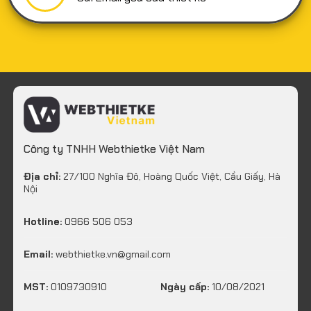
Công ty TNHH Webthietke Việt Nam
Địa chỉ:
27/100 Nghĩa Đô, Hoàng Quốc Việt, Cầu Giấy, Hà
Nội
Hotline:
0966 506 053
Email:
webthietke.vn@gmail.com
MST:
0109730910
Ngày cấp:
10/08/2021