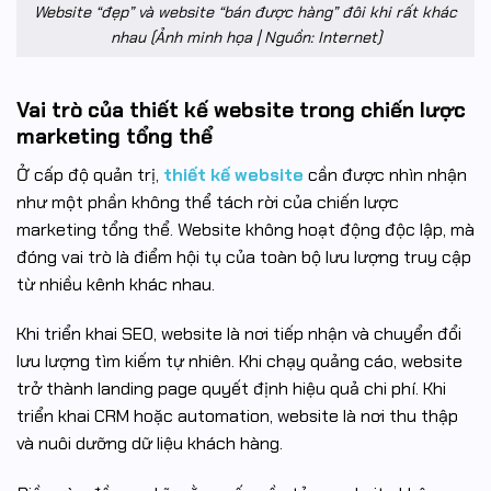
Website “đẹp” và website “bán được hàng” đôi khi rất khác
nhau (Ảnh minh họa | Nguồn: Internet)
Vai trò của thiết kế website trong chiến lược
marketing tổng thể
Ở cấp độ quản trị,
thiết kế website
cần được nhìn nhận
như một phần không thể tách rời của chiến lược
marketing tổng thể. Website không hoạt động độc lập, mà
đóng vai trò là điểm hội tụ của toàn bộ lưu lượng truy cập
từ nhiều kênh khác nhau.
Khi triển khai SEO, website là nơi tiếp nhận và chuyển đổi
lưu lượng tìm kiếm tự nhiên. Khi chạy quảng cáo, website
trở thành landing page quyết định hiệu quả chi phí. Khi
triển khai CRM hoặc automation, website là nơi thu thập
và nuôi dưỡng dữ liệu khách hàng.