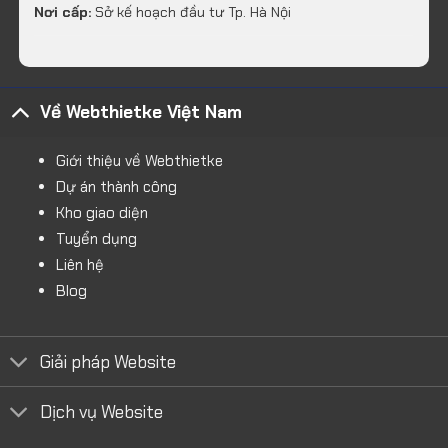
Nơi cấp:
Sở kế hoạch đầu tư Tp. Hà Nội
Về Webthietke Việt Nam
Giới thiệu về Webthietke
Dự án thành công
Kho giao diện
Tuyển dụng
Liên hệ
Blog
Giải pháp Website
Dịch vụ Website