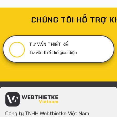
CHÚNG TÔI HỖ TRỢ K
TƯ VẤN THIẾT KẾ
Tư vấn thiết kế giao diện
Công ty TNHH Webthietke Việt Nam