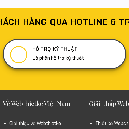
HÁCH HÀNG QUA HOTLINE & T
HỖ TRỢ KỸ THUẬT
Bộ phận hỗ trợ kỹ thuật
Về Webthietke Việt Nam
Giải pháp Web
Giới thiệu về Webthietke
Thiết kế Websit