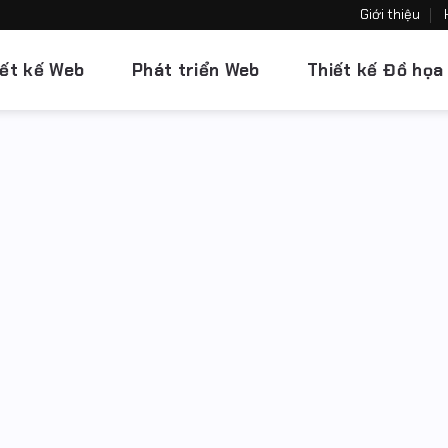
Giới thiệu
iết kế Web
Phát triển Web
Thiết kế Đồ họa