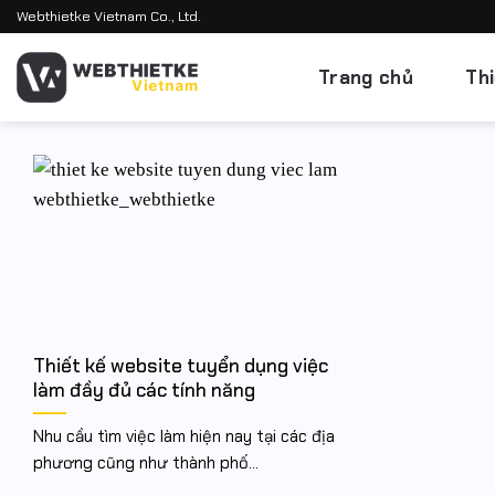
Bỏ
Webthietke Vietnam Co., Ltd.
qua
nội
Trang chủ
Th
dung
Thiết kế website tuyển dụng việc
làm đầy đủ các tính năng
Nhu cầu tìm việc làm hiện nay tại các địa
phương cũng như thành phố...