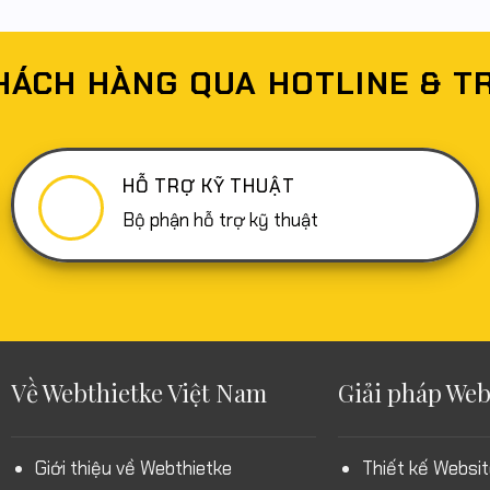
HÁCH HÀNG QUA HOTLINE & T
HỖ TRỢ KỸ THUẬT
Bộ phận hỗ trợ kỹ thuật
Về Webthietke Việt Nam
Giải pháp Web
Giới thiệu về Webthietke
Thiết kế Websit