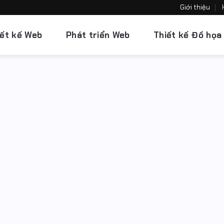
Giới thiệu
iết kế Web
Phát triển Web
Thiết kế Đồ họa