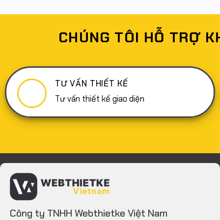
CHÚNG TÔI HỖ TRỢ K
TƯ VẤN THIẾT KẾ
Tư vấn thiết kế giao diện
Công ty TNHH Webthietke Việt Nam