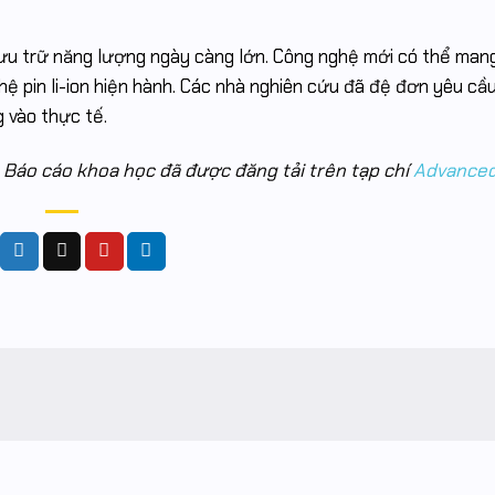
 lưu trữ năng lượng ngày càng lớn. Công nghệ mới có thể man
nghệ pin li-ion hiện hành. Các nhà nghiên cứu đã đệ đơn yêu cầ
 vào thực tế.
Báo cáo khoa học đã được đăng tải trên tạp chí
Advanced