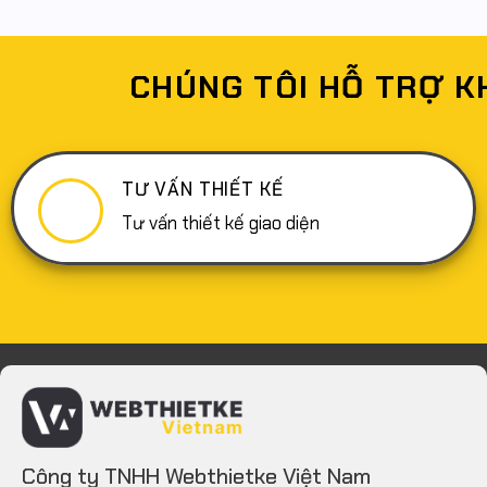
CHÚNG TÔI HỖ TRỢ K
TƯ VẤN THIẾT KẾ
Tư vấn thiết kế giao diện
Công ty TNHH Webthietke Việt Nam