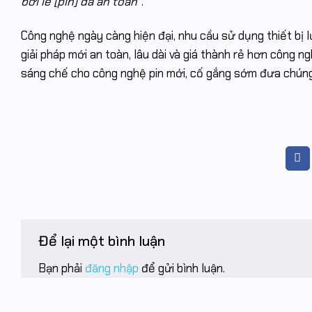
bởi lẽ [pin] đã an toàn
”.
Công nghệ ngày càng hiện đại, nhu cầu sử dụng thiết bị
giải pháp mới an toàn, lâu dài và giá thành rẻ hơn công 
sáng chế cho công nghệ pin mới, cố gắng sớm đưa chúng
Để lại một bình luận
Bạn phải
đăng nhập
để gửi bình luận.