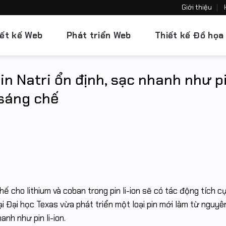
Giới thiệu
iết kế Web
Phát triển Web
Thiết kế Đồ họa
n Natri ổn định, sạc nhanh như pin
 sáng chế
hế cho lithium và coban trong pin li-ion sẽ có tác động tích c
 Đại học Texas vừa phát triển một loại pin mới làm từ nguyên
anh như pin li-ion.