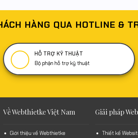
HÁCH HÀNG QUA HOTLINE & T
HỖ TRỢ KỸ THUẬT
Bộ phận hỗ trợ kỹ thuật
Về Webthietke Việt Nam
Giải pháp Web
Giới thiệu về Webthietke
Thiết kế Websit