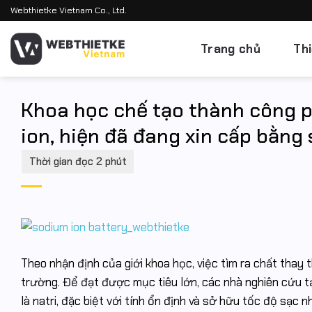
Bỏ
Webthietke Vietnam Co., Ltd.
qua
nội
Trang chủ
Th
dung
Khoa học chế tạo thành công pi
ion, hiện đã đang xin cấp bằng
Theo nhận định của giới khoa học, việc tìm ra chất thay t
trường. Để đạt được mục tiêu lớn, các nhà nghiên cứu tại
là natri, đặc biệt với tính ổn định và sở hữu tốc độ sạc nh