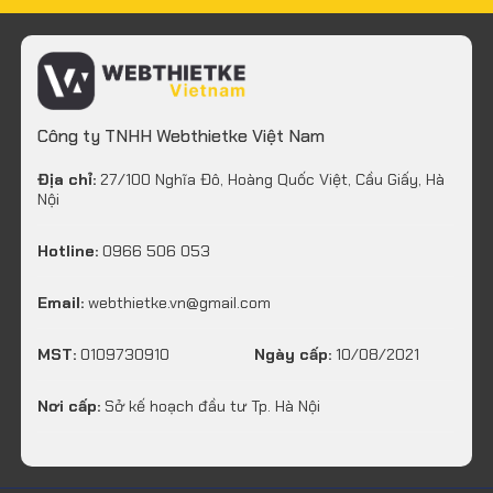
Công ty TNHH Webthietke Việt Nam
Địa chỉ:
27/100 Nghĩa Đô, Hoàng Quốc Việt, Cầu Giấy, Hà
Nội
Hotline:
0966 506 053
Email:
webthietke.vn@gmail.com
MST:
0109730910
Ngày cấp:
10/08/2021
Nơi cấp:
Sở kế hoạch đầu tư Tp. Hà Nội