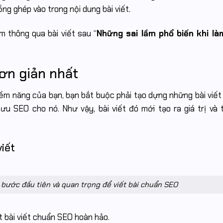
ồng ghép vào trong nội dung bài viết.
 thông qua bài viết sau “
Những sai lầm phổ biến khi l
đơn giản nhất
iềm năng của bạn, bạn bắt buộc phải tạo dựng những bài viế
 ưu SEO cho nó. Như vậy, bài viết đó mới tạo ra giá trị và t
viết
 bước đầu tiên và quan trọng để viết bài chuẩn SEO
 bài viết chuẩn SEO hoàn hảo.