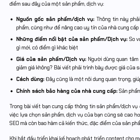
điểm sau đây của một sản phẩm, dịch vụ:
Nguồn gốc sản phẩm/dịch vụ:
Thông tin này phả
phẩm, cũng như để nâng cao uy tín của nhà cung cấp
Những điểm nổi bật của sản phẩm/Dịch vụ:
So vớ
gì mới, có điểm gì khác biệt
Giá của sản phẩm/Dịch vụ:
Người dùng quan tâm đ
giảm giá không? Bài viết phải trình bày được giá của
Cách dùng:
Đây cũng là một nôi dung quan trọng, gi
Chính sách bảo hàng của nhà cung cấp:
Sản phẩm/
Trong bài viết bạn cung cấp thông tin sản phẩm/dịch vụ đ
việc lựa chọn sản phẩm, dịch vụ của bạn cũng sẽ cao h
SEO mà còn bao hàm cả kiến thức, đặc điểm của sản phẩ
Khi bắt đầu triển khai kế hoạch phát triển content cho 