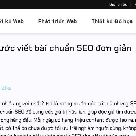
Giới thiệu
ết kế Web
Phát triển Web
Thiết kế Đồ họa
bước viết bài chuẩn SEO đơn giản
c nhiều người nhất? Đó là mong muốn của tất cả những S
 chuẩn SEO để cung cấp giá trị hữu ích, giúp độc giả tìm được
rọng hàng đầu. Mỗi ngày có hàng triệu content được tạo ra, 
, có thể do chưa được tối ưu trải nghiệm người dùng, không