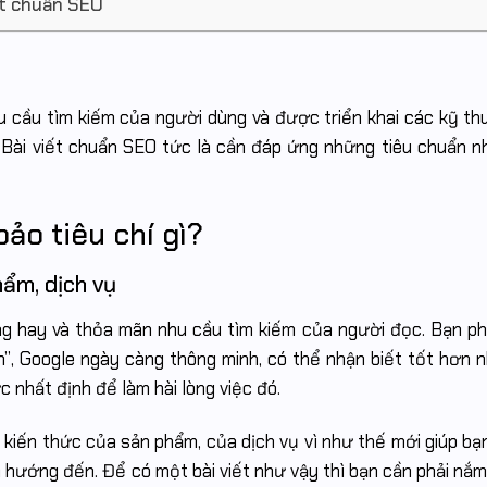
ết chuẩn SEO
hu cầu tìm kiếm của người dùng và được triển khai các kỹ t
. Bài viết chuẩn SEO tức là cần đáp ứng những tiêu chuẩn n
ảo tiêu chí gì?
hẩm, dịch vụ
ng hay và thỏa mãn nhu cầu tìm kiếm của người đọc. Bạn ph
”, Google ngày càng thông minh, có thể nhận biết tốt hơn 
c nhất định để làm hài lòng việc đó.
c kiến thức của sản phẩm, của dịch vụ vì như thế mới giúp bạn
ướng đến. Để có một bài viết như vậy thì bạn cần phải nắm