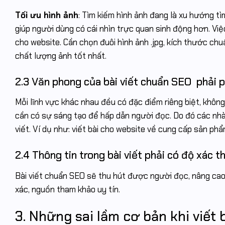
Tối ưu hình ảnh
: Tìm kiếm hình ảnh đang là xu hướng tì
giúp người dùng có cái nhìn trực quan sinh động hơn. Việc
cho website. Cần chọn đuôi hình ảnh .jpg, kích thước chuẩ
chất lượng ảnh tốt nhất.
2.3 Văn phong của bài viết chuẩn SEO phải p
Mỗi lĩnh vực khác nhau đều có đặc điểm riêng biệt, khôn
cần có sự sáng tạo để hấp dẫn người đọc. Do đó các nhà 
viết. Ví dụ như: viết bài cho website về cung cấp sản phẩ
2.4 Thông tin trong bài viết phải có độ xác t
Bài viết chuẩn SEO sẽ thu hút được người đọc, nâng cao 
xác, nguồn tham khảo uy tín.
3. Những sai lầm cơ bản khi viết