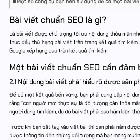
Một số công cụ bạn nên sử dụng để có một bài vi
Bài viết chuẩn SEO là gì?
Là bài viết được chú trọng tối ưu nội dung thỏa mãn n
thúc đẩy thứ hạng bài viết trên trang kết quả tìm kiếm
Google xếp hạng cao trên kết quả tìm kiếm.
Một bài viết chuẩn SEO cần đảm b
2.1 Nội dung bài viết phải hiểu rõ được sản p
Để có một kết quả bền vững, bạn phải cung cấp nội du
rằng “con người mới thực sự là đối tượng cần thỏa mãn
người dùng tìm kiếm, do đó bài viết phải bao hàm kiến thứ
Trước khi bạn bắt tay vào viết bài thì bạn phải nắm đượ
được thông tin đến những đối tượng mà bạn mong muốn h