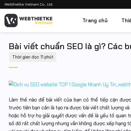
Bỏ
Webthietke Vietnam Co., Ltd.
qua
nội
Trang chủ
Thi
dung
Bài viết chuẩn SEO là gì? Các 
Làm thế nào để bài viết của bạn có thể tiếp cận đượ
trước tiên bạn cần là tạo ra được bài viết chất lượng và
hoặc hỗ trợ họ giải quyết được vấn đề là yếu tố quan t
số đó rất chất lượng nhưng vẫn không được xếp hạng tốt