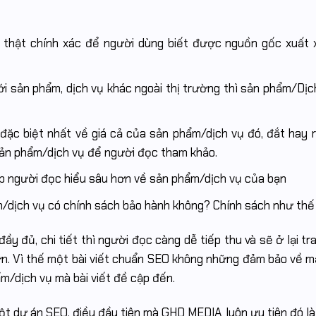
i thật chính xác để người dùng biết được nguồn gốc xuất
i sản phẩm, dịch vụ khác ngoài thị trường thì sản phẩm/Dịc
ặc biệt nhất về giá cả của sản phẩm/dịch vụ đó, đắt hay 
 sản phẩm/dịch vụ để người đọc tham khảo.
úp người đọc hiểu sâu hơn về sản phẩm/dịch vụ của bạn
dịch vụ có chính sách bảo hành không? Chính sách như thế
ầy đủ, chi tiết thì người đọc càng dễ tiếp thu và sẽ ở lại tr
ơn. Vì thế một bài viết chuẩn SEO không những đảm bảo về m
m/dịch vụ mà bài viết đề cập đến.
một dự án SEO, điều đầu tiên mà GHD MEDIA luôn ưu tiên đó là 