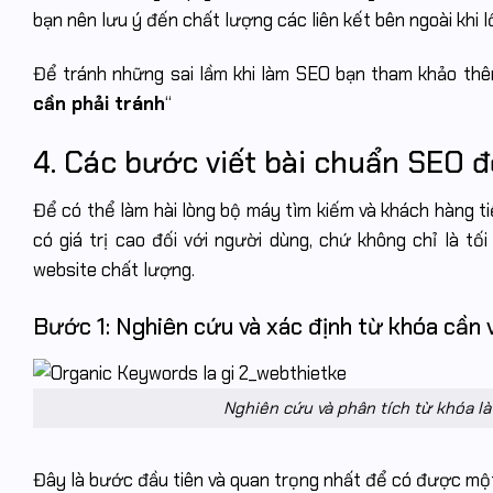
bạn nên lưu ý đến chất lượng các liên kết bên ngoài khi l
Để tránh những sai lầm khi làm SEO bạn tham khảo thêm
cần phải tránh
“
4. Các bước viết bài chuẩn SEO 
Để có thể làm hài lòng bộ máy tìm kiếm và khách hàng t
có giá trị cao đối với người dùng, chứ không chỉ là tối
website chất lượng.
Bước 1: Nghiên cứu và xác định từ khóa cần 
Nghiên cứu và phân tích từ khóa là
Đây là bước đầu tiên và quan trọng nhất để có được một