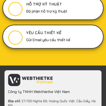
HỖ TRỢ KỸ THUẬT
Bộ phận hỗ trợ kỹ thuật
YÊU CẦU THIẾT KẾ
Gửi Email yêu cầu thiết kế
Công ty TNHH Webthietke Việt Nam
Địa chỉ:
27/100 Nghĩa Đô, Hoàng Quốc Việt, Cầu Giấy, Hà
Nội