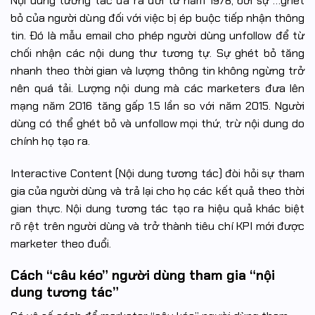
Nội dung tương tác đã ra đời từ năm 1978, bởi sự …ghét
bỏ của người dùng đối với việc bị ép buộc tiếp nhận thông
tin. Đó là mẫu email cho phép người dùng unfollow để từ
chối nhận các nội dung thư tương tự. Sự ghét bỏ tăng
nhanh theo thời gian và lượng thông tin không ngừng trở
nên quá tải. Lượng nội dung mà các marketers đưa lên
mạng năm 2016 tăng gấp 1.5 lần so với năm 2015. Người
dùng có thể ghét bỏ và unfollow mọi thứ, trừ nội dung do
chính họ tạo ra.
Interactive Content (Nội dung tương tác) đòi hỏi sự tham
gia của người dùng và trả lại cho họ các kết quả theo thời
gian thực. Nội dung tương tác tạo ra hiệu quả khác biệt
rõ rệt trên người dùng và trở thành tiêu chí KPI mới được
marketer theo đuổi.
Cách “câu kéo” người dùng tham gia “nội
dung tương tác”