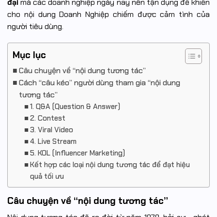
đại
mà các doanh nghiệp ngày nay nên tận dụng để khiến
cho nội dung Doanh Nghiệp chiếm được cảm tình của
người tiêu dùng.
Mục lục
Câu chuyện về “nội dung tương tác”
Cách “câu kéo” người dùng tham gia “nội dung
tương tác”
1. Q&A (Question & Answer)
2. Contest
3. Viral Video
4. Live Stream
5. KOL (Influencer Marketing)
Kết hợp các loại nội dung tương tác để đạt hiệu
quả tối ưu
Câu chuyện về “nội dung tương tác”