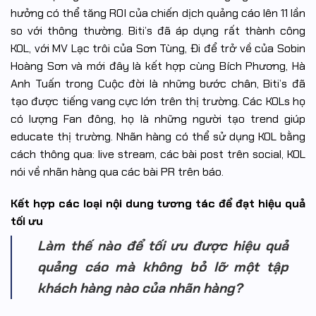
hưởng có thể tăng ROI của chiến dịch quảng cáo lên 11 lần
so với thông thường. Biti’s đã áp dụng rất thành công
KOL, với MV Lạc trôi của Sơn Tùng, Đi để trở về của Sobin
Hoàng Sơn và mới đây là kết hợp cùng Bích Phương, Hà
Anh Tuấn trong Cuộc đời là những bước chân, Biti’s đã
tạo được tiếng vang cực lớn trên thị trường. Các KOLs họ
có lượng Fan đông, họ là những người tạo trend giúp
educate thị trường. Nhãn hàng có thể sử dụng KOL bằng
cách thông qua: live stream, các bài post trên social, KOL
nói về nhãn hàng qua các bài PR trên báo.
Kết hợp các loại nội dung tương tác để đạt hiệu quả
tối ưu
Làm thế nào để tối ưu được hiệu quả
quảng cáo mà không bỏ lỡ một tập
khách hàng nào của nhãn hàng?