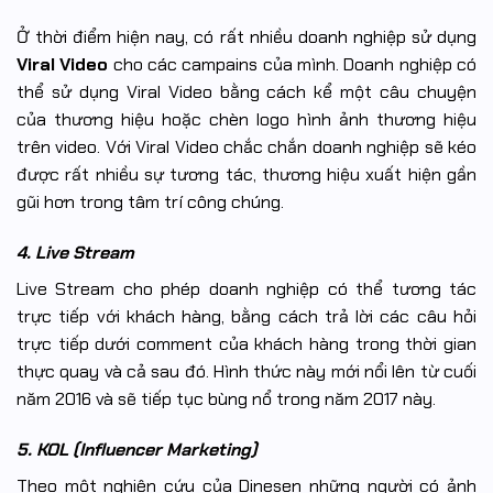
Ở thời điểm hiện nay, có rất nhiều doanh nghiệp sử dụng
Viral Video
cho các campains của mình. Doanh nghiệp có
thể sử dụng Viral Video bằng cách kể một câu chuyện
của thương hiệu hoặc chèn logo hình ảnh thương hiệu
trên video. Với Viral Video chắc chắn doanh nghiệp sẽ kéo
được rất nhiều sự tương tác, thương hiệu xuất hiện gần
gũi hơn trong tâm trí công chúng.
4. Live Stream
Live Stream cho phép doanh nghiệp có thể tương tác
trực tiếp với khách hàng, bằng cách trả lời các câu hỏi
trực tiếp dưới comment của khách hàng trong thời gian
thực quay và cả sau đó. Hình thức này mới nổi lên từ cuối
năm 2016 và sẽ tiếp tục bùng nổ trong năm 2017 này.
5. KOL (Influencer Marketing)
Theo một nghiên cứu của Dinesen những người có ảnh