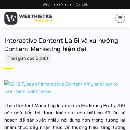
Bỏ
Webthietke Vietnam Co., Ltd.
qua
nội
dung
Interactive Content Là Gì và xu hướng
Content Marketing hiện đại
Theo Content Marketing Institule và Marketing Profs, 76%
các nhà tiếp thị được khảo sát cho biết họ đã lên kế
hoạch để sản xuất nhiều nội dung hơn trong tương lai;
nhằm thúc đẩy nhận thức về thương hiệu, tăng tương