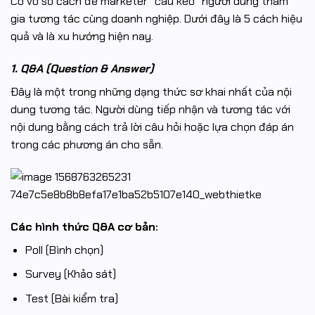
Có vô số cách để marketer “câu kéo” người dùng tham
gia tương tác cùng doanh nghiệp. Dưới đây là 5 cách hiệu
quả và là xu hướng hiện nay.
1. Q&A (Question & Answer)
Đây là một trong những dạng thức sơ khai nhất của nội
dung tương tác. Người dùng tiếp nhận và tương tác với
nội dung bằng cách trả lời câu hỏi hoặc lựa chọn đáp án
trong các phương án cho sẵn.
Các hình thức Q&A cơ bản:
Poll (Bình chọn)
Survey (Khảo sát)
Test (Bài kiểm tra)