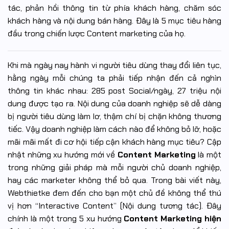
tác, phản hồi thông tin từ phía khách hàng, chăm sóc
khách hàng và nội dung bán hàng. Đây là 5 mục tiêu hàng
đầu trong chiến lược Content marketing của họ.
Khi mà ngày nay hành vi người tiêu dùng thay đổi liên tục,
hằng ngày mỗi chúng ta phải tiếp nhận đến cả nghìn
thông tin khác nhau: 285 post Social/ngày, 27 triệu nội
dung được tạo ra. Nội dung của doanh nghiệp sẽ dễ dàng
bị người tiêu dùng làm lơ, thậm chí bị chặn không thương
tiếc. Vậy doanh nghiệp làm cách nào để không bỏ lỡ, hoặc
mãi mãi mất đi cơ hội tiếp cận khách hàng mục tiêu? Cập
nhật những xu hướng mới về
Content Marketing
là một
trong những giải pháp mà mỗi người chủ doanh nghiệp,
hay các marketer không thể bỏ qua. Trong bài viết này,
Webthietke đem đến cho bạn một chủ đề không thể thú
vị hơn “Interactive Content” (Nội dung tương tác). Đây
chính là một trong 5 xu hướng
Content Marketing hiện