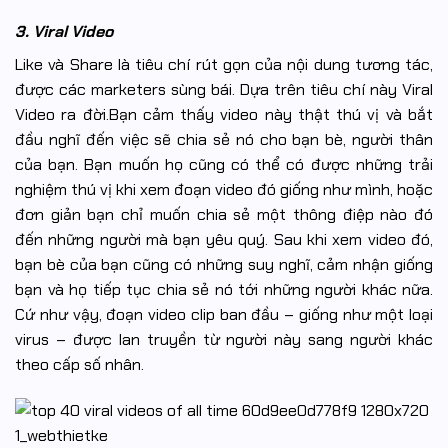
3. Viral Video
Like và Share là tiêu chí rút gọn của nội dung tương tác,
được các marketers sùng bái. Dựa trên tiêu chí này Viral
Video ra đời.Bạn cảm thấy video này thật thú vị và bắt
đầu nghĩ đến việc sẽ chia sẻ nó cho bạn bè, người thân
của bạn. Bạn muốn họ cũng có thể có được những trải
nghiệm thú vị khi xem đoạn video đó giống như mình, hoặc
đơn giản bạn chỉ muốn chia sẻ một thông điệp nào đó
đến những người mà bạn yêu quý. Sau khi xem video đó,
bạn bè của bạn cũng có những suy nghĩ, cảm nhận giống
bạn và họ tiếp tục chia sẻ nó tới những người khác nữa.
Cứ như vậy, đoạn video clip ban đầu – giống như một loại
virus – được lan truyền từ người này sang người khác
theo cấp số nhân.