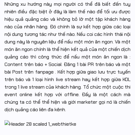
Những xu hướng này mọi người có thể đã biết đến tuy
nhiên điều đặc biệt ở đây là làm thế nào để tối ưu được
hiệu quả quảng cáo và không bỏ lỡ một tập khách hàng
nào của nhãn hàng. Đó chính là sự kết hợp giữa các loại
nội dung tương tác như thế nào. Nếu coi các hình thái nội
dung này là nguyên liệu để nấu một món ăn ngon. Và một
món ăn ngon chính là thể hiện kết quả của một chiến dịch
quảng cáo thì công thức để nấu một món ăn ngon là :
Content trên báo + Social. Đăng 1 bài PR trên báo và một
bài Post trên fanpage . Kết hợp giữa giao lưu trực tuyến
trên báo và 1 loại hình live stream hay kết hợp giữa KOL
trong 1 live stream của khách hàng. Tổ chức một cuộc thi
event online kết hợp với offline. Đấy là một cách mà
chúng ta có thể thể hiện và giới marketer gọi nó là chiến
dịch quảng cáo liên đa kênh.