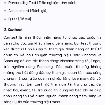
Personality Test (Trắc nghiệm tính cách)
Assessment (Đánh giá)
Quizz (Đố vui)
2. Contest
Contest là hình thức nhãn hàng tổ chức các cuộc thi
dành cho đọc giả, khách hàng tiềm năng. Contest thường
kéo được rất nhiều người tham gia. Nhãn hàng có thể tổ
chức thi kể câu chuyện thương hiệu như Vinhome và
Samsung đã làm rất thành công: Vinhometrong tôi, 1 ngày
trải nghiệm cùng Samsung. Các cuộc thi này không
những thu hút đông đảo sự tham gia, quan tâm của công
chúng mà còn giúp doanh nghiệp tăng love mark đối với
thương hiệu. Bên cạnh đó tham gia tài trợ cho các đại
nhạc hội, event, tài trợ cuộc thi cùng với báo chí sẽ giúp
nhãn hàng thu về được nguồn khách hàng tiềm năng và
tăng uy tin của thương hiệu mình.