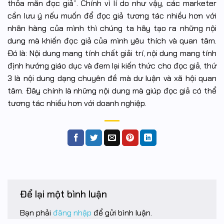
thỏa mãn đọc giả”. Chính vì lí do như vậy, các marketer
cần lưu ý nếu muốn để đọc giả tương tác nhiều hơn với
nhãn hàng của mình thì chúng ta hãy tạo ra những nội
dung mà khiến đọc giả của mình yêu thích và quan tâm.
Đó là: Nội dung mang tính chất giải trí, nội dung mang tính
định hướng giáo dục và đem lại kiến thức cho đọc giả, thứ
3 là nội dung dạng chuyên đề mà dư luận và xã hội quan
tâm. Đây chính là những nội dung mà giúp đọc giả có thể
tương tác nhiều hơn với doanh nghiệp.
Để lại một bình luận
Bạn phải
đăng nhập
để gửi bình luận.