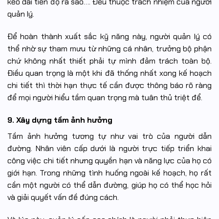
kéo dài tiến độ ra sao…. Đều thuộc trách nhiệm của người
quản lý.
Để hoàn thành xuất sắc kỹ năng này, người quản lý có
thể nhờ sự tham mưu từ những cá nhân, trưởng bộ phận
chứ không nhất thiết phải tự mình đảm trách toàn bộ.
Điều quan trọng là một khi đã thống nhất xong kế hoạch
chi tiết thì thời hạn thực tế cần được thông báo rõ ràng
để mọi người hiểu tầm quan trọng mà tuân thủ triệt để.
9. Xây dựng tầm ảnh hưởng
Tầm ảnh hưởng tương tự như vai trò của người dẫn
đường. Nhân viên cấp dưới là người trực tiếp triển khai
công việc chi tiết nhưng quyền hạn và năng lực của họ có
giới hạn. Trong những tình huống ngoài kế hoạch, họ rất
cần một người có thể dẫn đường, giúp họ có thể học hỏi
và giải quyết vấn đề đúng cách.