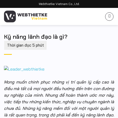
Bỏ
Webthietke Vietnam Co., Ltd.
qua
nội
dung
Kỹ năng lãnh đạo là gì?
Mong muốn chinh phục những vị trí quản lý cấp cao là
điều mà tất cả mọi người đều hướng đến trên con đường
sự nghiệp của mình. Nhưng để hoàn thành ước mơ này,
việc tiếp thu những kiến thức, nghiệp vụ chuyên ngành là
chưa đủ. Những kỹ năng mềm đối với một người quản lý
là rất quan trọng, trong đó phải kể đến kỹ năng lãnh đạo.