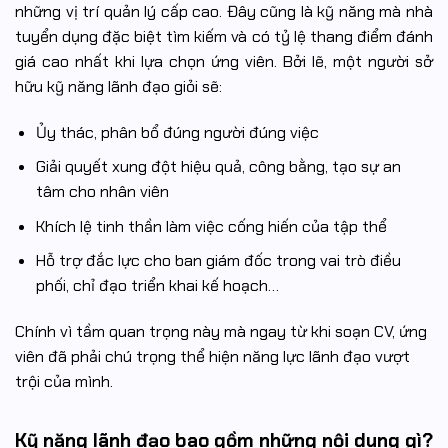
những vị trí quản lý cấp cao. Đây cũng là kỹ năng mà nhà
tuyển dụng đặc biệt tìm kiếm và có tỷ lệ thang điểm đánh
giá cao nhất khi lựa chọn ứng viên. Bởi lẽ, một người sở
hữu kỹ năng lãnh đạo giỏi sẽ:
Ủy thác, phân bổ đúng người đúng việc
Giải quyết xung đột hiệu quả, công bằng, tạo sự an
tâm cho nhân viên
Khích lệ tinh thần làm việc cống hiến của tập thể
Hỗ trợ đắc lực cho ban giám đốc trong vai trò điều
phối, chỉ đạo triển khai kế hoạch…
Chính vì tầm quan trọng này mà ngay từ khi soạn CV, ứng
viên đã phải chú trọng thể hiện năng lực lãnh đạo vượt
trội của mình.
Kỹ năng lãnh đạo bao gồm những nội dung gì?