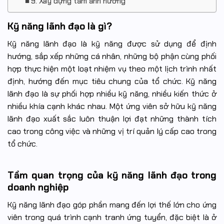
9. Xây dựng tầm ảnh hưởng
Kỹ năng lãnh đạo là gì?
Kỹ năng lãnh đạo là kỹ năng được sử dụng để định
hướng, sắp xếp những cá nhân, những bộ phận cùng phối
hợp thực hiện một loạt nhiệm vụ theo một lịch trình nhất
định, hướng đến mục tiêu chung của tổ chức. Kỹ năng
lãnh đạo là sự phối hợp nhiều kỹ năng, nhiều kiến thức ở
nhiều khía cạnh khác nhau. Một ứng viên sở hữu kỹ năng
lãnh đạo xuất sắc luôn thuận lợi đạt những thành tích
cao trong công việc và những vị trí quản lý cấp cao trong
tổ chức.
Tầm quan trọng của kỹ năng lãnh đạo trong
doanh nghiệp
Kỹ năng lãnh đạo góp phần mang đến lợi thế lớn cho ứng
viên trong quá trình cạnh tranh ứng tuyển, đặc biệt là ở