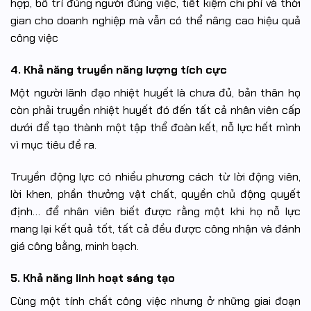
hợp, bố trí đúng người đúng việc, tiết kiệm chi phí và thời
gian cho doanh nghiệp mà vẫn có thể nâng cao hiệu quả
công việc
4. Khả năng truyền năng lượng tích cực
Một người lãnh đạo nhiệt huyết là chưa đủ, bản thân họ
còn phải truyền nhiệt huyết đó đến tất cả nhân viên cấp
dưới để tạo thành một tập thể đoàn kết, nỗ lực hết mình
vì mục tiêu đề ra.
Truyền động lực có nhiều phương cách từ lời động viên,
lời khen, phần thưởng vật chất, quyền chủ động quyết
định… để nhân viên biết được rằng một khi họ nỗ lực
mang lại kết quả tốt, tất cả đều được công nhận và đánh
giá công bằng, minh bạch.
5. Khả năng linh hoạt sáng tạo
Cùng một tính chất công việc nhưng ở những giai đoạn