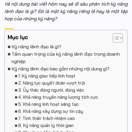
Và nội dung bài viết hôm nay sẽ đi sâu phân tích kỹ năng
lãnh đạo là gì? Đó là một kỹ năng riêng lẻ hay là một tập
hợp của những kỹ năng?
Mục lục
Kỹ năng lãnh đạo là gì?
Tầm quan trọng của kỹ năng lãnh đạo trong doanh
nghiệp
Kỹ năng lãnh đạo bao gồm những nội dung gì?
1. Kỹ năng giao tiếp linh hoạt
2. Năng lực quyết đoán vượt trội
3. Ủy thác đúng người, đúng việc
4. Khả năng truyền năng lượng tích cực
5. Khả năng linh hoạt sáng tạo
6. Khả năng xây dựng sự tin cậy
7. Tinh thần trách nhiệm cao
8. Kỹ năng quản lý thời gian