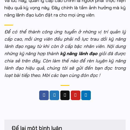
Và lúc này, quản lý cấp cao chính là người phải thực hiện
hiệu quả kỳ vọng này. Đây chính là tầm ảnh hưởng mà kỹ
năng lãnh đạo luôn đặt ra cho mọi ứng viên.
Để có thể thành công ứng tuyển ở những vị trí quản lý
cấp cao, mỗi ứng viên đều phải nỗ lực trau dồi kỹ năng
lãnh đạo ngay từ khi còn ở cấp bậc nhân viên. Nội dung
những kỹ năng hợp thành
kỹ năng lãnh đạo
giỏi đã được
chia sẻ trên đây. Còn làm thế nào để rèn luyện kỹ năng
lãnh đạo hiệu quả, chúng tôi sẽ gửi đến bạn đọc trong
loạt bài tiếp theo. Mời các bạn cùng đón đọc !
Để lại một bình luận