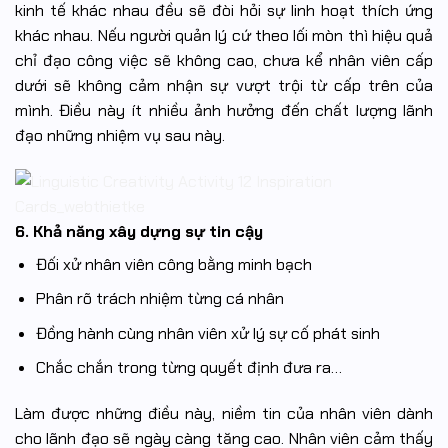
kinh tế khác nhau đều sẽ đòi hỏi sự linh hoạt thích ứng
khác nhau. Nếu người quản lý cứ theo lối mòn thì hiệu quả
chỉ đạo công việc sẽ không cao, chưa kể nhân viên cấp
dưới sẽ không cảm nhận sự vượt trội từ cấp trên của
mình. Điều này ít nhiều ảnh hưởng đến chất lượng lãnh
đạo những nhiệm vụ sau này.
6. Khả năng xây dựng sự tin cậy
Đối xử nhân viên công bằng minh bạch
Phân rõ trách nhiệm từng cá nhân
Đồng hành cùng nhân viên xử lý sự cố phát sinh
Chắc chắn trong từng quyết định đưa ra…
Làm được những điều này, niềm tin của nhân viên dành
cho lãnh đạo sẽ ngày càng tăng cao. Nhân viên cảm thấy