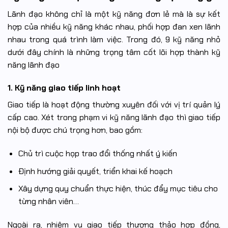
Lãnh đạo không chỉ là một kỹ năng đơn lẻ mà là sự kết
hợp của nhiều kỹ năng khác nhau, phối hợp đan xen lãnh
nhau trong quá trình làm việc. Trong đó, 9 kỹ năng nhỏ
dưới đây chính là những trọng tâm cốt lõi hợp thành kỹ
năng lãnh đạo
1. Kỹ năng giao tiếp linh hoạt
Giao tiếp là hoạt động thường xuyên đối với vị trí quản lý
cấp cao. Xét trong phạm vi kỹ năng lãnh đạo thì giao tiếp
nội bộ được chú trọng hơn, bao gồm:
Chủ trì cuộc họp trao đổi thống nhất ý kiến
Định hướng giải quyết, triển khai kế hoạch
Xây dựng quy chuẩn thực hiện, thúc đẩy mục tiêu cho
từng nhân viên…
Ngoài ra, nhiệm vụ giao tiếp thương thảo hợp đồng,