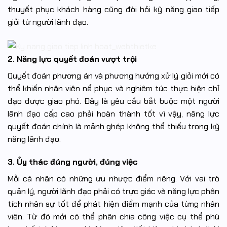
thuyết phục khách hàng cũng đòi hỏi kỹ năng giao tiếp
giỏi từ người lãnh đạo.
2. Năng lực quyết đoán vượt trội
Quyết đoán phương án và phương hướng xử lý giỏi mới có
thể khiến nhân viên nể phục và nghiêm túc thực hiện chỉ
đạo được giao phó. Đây là yêu cầu bắt buộc một người
lãnh đạo cấp cao phải hoàn thành tốt vì vậy, năng lực
quyết đoán chính là mảnh ghép không thể thiếu trong kỹ
năng lãnh đạo.
3. Ủy thác đúng người, đúng việc
Mỗi cá nhân có những ưu nhược điểm riêng. Với vai trò
quản lý, người lãnh đạo phải có trực giác và năng lực phân
tích nhân sự tốt để phát hiện điểm mạnh của từng nhân
viên. Từ đó mới có thể phân chia công việc cụ thể phù