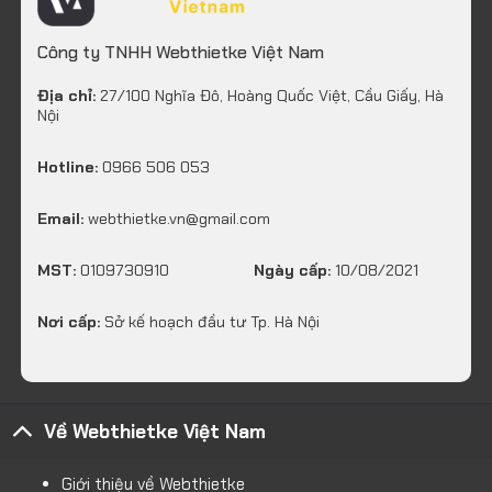
Công ty TNHH Webthietke Việt Nam
Địa chỉ:
27/100 Nghĩa Đô, Hoàng Quốc Việt, Cầu Giấy, Hà
Nội
Hotline:
0966 506 053
Email:
webthietke.vn@gmail.com
MST:
0109730910
Ngày cấp:
10/08/2021
Nơi cấp:
Sở kế hoạch đầu tư Tp. Hà Nội
Về Webthietke Việt Nam
Giới thiệu về Webthietke