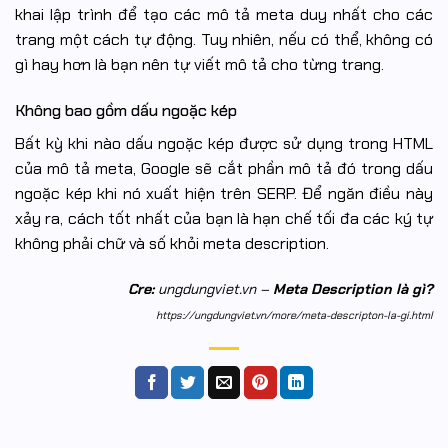
khai lập trình để tạo các mô tả meta duy nhất cho các
trang một cách tự động. Tuy nhiên, nếu có thể, không có
gì hay hơn là bạn nên tự viết mô tả cho từng trang.
Không bao gồm dấu ngoặc kép
Bất kỳ khi nào dấu ngoặc kép được sử dụng trong HTML
của mô tả meta, Google sẽ cắt phần mô tả đó trong dấu
ngoặc kép khi nó xuất hiện trên SERP. Để ngăn điều này
xảy ra, cách tốt nhất của bạn là hạn chế tối đa các ký tự
không phải chữ và số khỏi meta description.
Cre:
ungdungviet.vn –
Meta Description là gì?
https://ungdungviet.vn/more/meta-descripton-la-gi.html