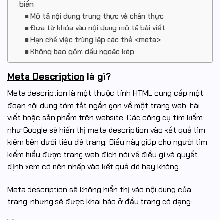
biến
Mô tả nội dung trung thực và chân thực
Đưa từ khóa vào nội dung mô tả bài viết
Hạn chế việc trùng lặp các thẻ <meta>
Không bao gồm dấu ngoặc kép
Meta Description
là gì?
Meta description là một thuộc tính HTML cung cấp một
đoạn nội dung tóm tắt ngắn gọn về một trang web, bài
viết hoặc sản phẩm trên website. Các công cụ tìm kiếm
như Google sẽ hiển thị meta description vào kết quả tìm
kiêm bên dưới tiêu đề trang. Điều này giúp cho người tìm
kiếm hiểu được trang web đích nói về điều gì và quyết
định xem có nên nhấp vào kết quả đó hay không.
Meta description sẽ không hiển thị vào nội dung của
trang, nhưng sẽ được khai báo ở đầu trang có dạng: