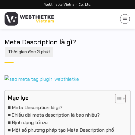
Bỏ
Webthietke Vietnam Co., Ltd.
qua
nội
dung
Meta Description là gì?
Mục lục
Meta Description là gì?
Chiều dài meta description là bao nhiêu?
Định dạng tối ưu
Một số phương pháp tạo Meta Description phổ