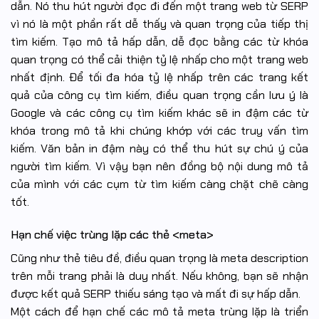
dẫn. Nó thu hút người đọc đi đến một trang web từ SERP
vì nó là một phần rất dễ thấy và quan trọng của tiếp thị
tìm kiếm. Tạo mô tả hấp dẫn, dễ đọc bằng các từ khóa
quan trọng có thể cải thiện tỷ lệ nhấp cho một trang web
nhất định. Để tối đa hóa tỷ lệ nhấp trên các trang kết
quả của công cụ tìm kiếm, điều quan trọng cần lưu ý là
Google và các công cụ tìm kiếm khác sẽ in đậm các từ
khóa trong mô tả khi chúng khớp với các truy vấn tìm
kiếm. Văn bản in đậm này có thể thu hút sự chú ý của
người tìm kiếm. Vì vậy bạn nên đồng bộ nội dung mô tả
của mình với các cụm từ tìm kiếm càng chặt chẽ càng
tốt.
Hạn chế việc trùng lặp các thẻ <meta>
Cũng như thẻ tiêu đề, điều quan trọng là meta description
trên mỗi trang phải là duy nhất. Nếu không, bạn sẽ nhận
được kết quả SERP thiếu sáng tạo và mất đi sự hấp dẫn.
Một cách để hạn chế các mô tả meta trùng lặp là triển