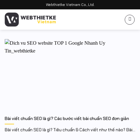
Bỏ
Webthietke Vietnam Co., Ltd.
qua
nội
dung
Bài viết chuẩn SEO là gì? Các bước viết bài chuẩn SEO đơn giản
Bài viết chuẩn SEO là gì? Tiêu chuẩn & Cách viết như thế nào? Bài...