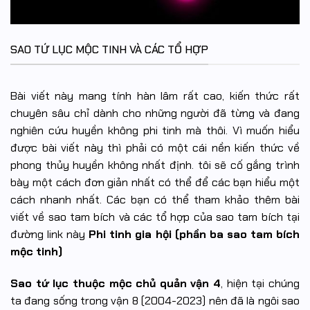
SAO TỨ LỤC MỘC TINH VÀ CÁC TỔ HỢP
Bài viết này mang tính hàn lâm rất cao, kiến thức rất
chuyên sâu chỉ dành cho những người đã từng và đang
nghiên cứu huyền không phi tinh mà thôi. Vì muốn hiểu
được bài viết này thì phải có một cái nền kiến thức về
phong thủy huyền không nhất định. tôi sẽ cố gắng trình
bày một cách đơn giản nhất có thể để các bạn hiểu một
cách nhanh nhất. Các bạn có thể tham khảo thêm bài
viết về sao tam bích và các tổ hợp của sao tam bích tại
đường link này
Phi tinh gia hội (phần ba sao tam bích
mộc tinh)
Sao tứ lục thuộc mộc chủ quản vận 4
, hiện tại chúng
ta đang sống trong vận 8 (2004-2023) nên đã là ngôi sao