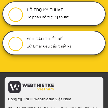
HỖ TRỢ KỸ THUẬT
Bộ phận hỗ trợ kỹ thuật
YÊU CẦU THIẾT KẾ
Gửi Email yêu cầu thiết kế
Công ty TNHH Webthietke Việt Nam