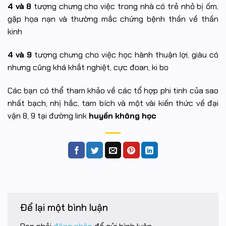
4 và 8
tượng chưng cho việc trong nhà có trẻ nhỏ bị ốm,
gặp họa nạn và thường mắc chứng bệnh thần về thần
kinh
4 và 9
tượng chưng cho việc học hành thuận lợi, giàu có
nhưng cũng khá khắt nghiệt, cực đoan, ki bo
Các bạn có thể tham khảo về các tổ hợp phi tinh của sao
nhất bạch, nhị hắc, tam bích và một vài kiến thức về đại
vận 8, 9 tại đường link
huyền không học
Để lại một bình luận