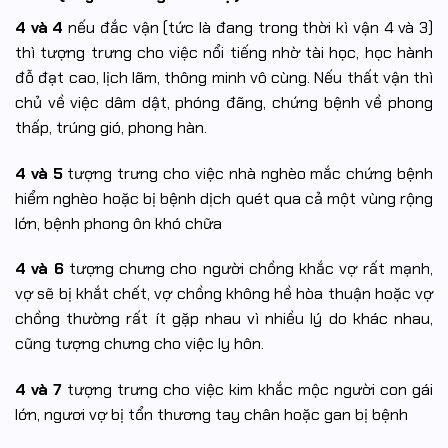
4 và 4
nếu đắc vận (tức là đang trong thời kì vận 4 và 3)
thì tượng trưng cho việc nổi tiếng nhờ tài học, học hành
đỗ đạt cao, lịch lãm, thông minh vô cùng. Nếu thất vận thì
chủ về việc dâm dật, phóng đãng, chứng bệnh về phong
thấp, trúng gió, phong hàn.
4 và 5
tượng trưng cho việc nhà nghèo mắc chứng bệnh
hiểm nghèo hoặc bị bệnh dịch quét qua cả một vùng rộng
lớn, bệnh phong ôn khó chữa
4 và 6
tượng chưng cho người chồng khắc vợ rất mạnh,
vợ sẽ bị khắt chết, vợ chồng không hề hòa thuận hoặc vợ
chồng thường rất ít gặp nhau vì nhiều lý do khác nhau,
cũng tượng chưng cho việc ly hôn.
4 và 7
tượng trưng cho việc kim khắc mộc người con gái
lớn, ngươi vợ bị tổn thương tay chân hoặc gan bị bệnh