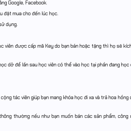
bằng Google, Facebook.
âu đặt mua cho đến lúc học.
 sử dụng.
ọc viên được cấp mã Key do bạn bán hoặc tặng thì họ sẽ kíc
học dở để lần sau học viên có thể vào học tại phần đang học 
.
 cộng tác viên giúp bạn mang khóa học đi xa và trả hoa hồng 
thông thường nếu như bạn muốn bán các sản phẩm, công cụ