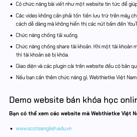
Có chức năng bài viết như một website tin tức để giú
Các video không cần phải tốn tiền lưu trữ trên máy c
cách dễ dàng mà không hiển thị các nút bấm đến YouTu
Chức năng chống tải xuống.
Chức năng chống share tài khoản. Khi một tài khoản mà
thì tài khoản sẽ bị khóa.
Giao diện và các plugin cài trên website đều có bản qu
Nếu bạn cần thêm chức năng gì, Webthietke Việt Nam 
Demo website bán khóa học onlin
Bạn có thể xem các website mà Webthietke Việt N
www.scotsenglish.edu.vn