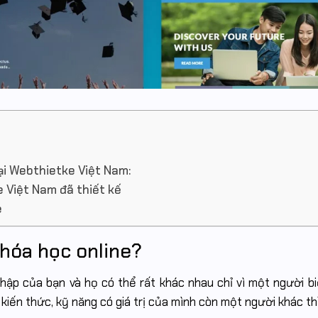
ại Webthietke Việt Nam:
 Việt Nam đã thiết kế
e
khóa học online?
hập của bạn và họ có thể rất khác nhau chỉ vì một người b
kiến thức, kỹ năng có giá trị của mình còn một người khác th