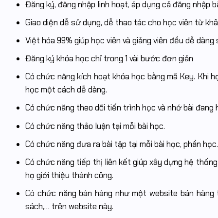
Đăng ký, đăng nhập linh hoạt, áp dụng cả đăng nhập 
Giao diện dễ sử dụng, dễ thao tác cho học viên từ kh
Việt hóa 99% giúp học viên và giảng viên đều dễ dàng
Đăng ký khóa học chỉ trong 1 vài bước đơn giản
Có chức năng kích hoạt khóa học bằng mã Key. Khi h
học một cách dễ dàng.
Có chức năng theo dõi tiến trình học và nhớ bài đang 
Có chức năng thảo luận tại mỗi bài học.
Có chức năng đưa ra bài tập tại mỗi bài học, phần học
Có chức năng tiếp thị liên kết giúp xây dựng hệ thống
họ giới thiệu thành công.
Có chức năng bán hàng như một website bán hàng 
sách,… trên website này.