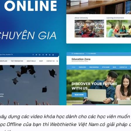
 xây dựng các video khóa học dành cho các học viên muốn
học Offline của bạn thì Webthietke Việt Nam có giải pháp 