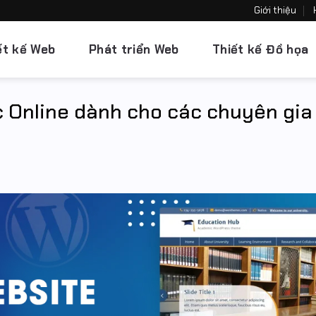
Giới thiệu
ết kế Web
Phát triển Web
Thiết kế Đồ họa
 Online dành cho các chuyên gia