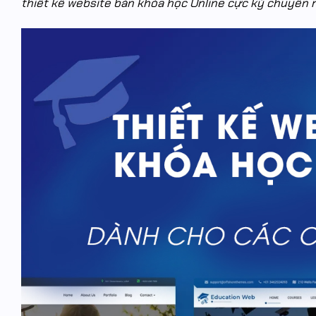
thiết kế website bán khóa học Online cực kỳ chuyên 