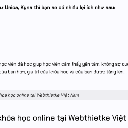
ư Unica, Kyna thì bạn sẽ có nhiều lợi ích như sau:
o học viên đã học giúp học viên cảm thấy yên tâm, không sợ qu
của bạn hơn, giá trị của khóa học và của bạn được tăng lên…
hóa học online tại Webthietke Việt Nam
hóa học online tại Webthietke Việt