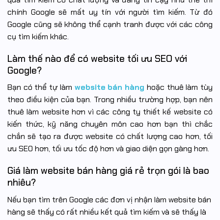
chính Google sẽ mất uy tín với người tìm kiếm. Từ đó
Google cũng sẽ không thể cạnh tranh được với các công
cụ tìm kiếm khác.
Làm thế nào để có website tối ưu SEO với
Google?
Bạn có thể tự làm
website bán hàng
hoặc thuê làm tùy
theo điều kiện của bạn. Trong nhiều trường hợp, bạn nên
thuê làm website hơn vì các công ty thiết kế website có
kiến thức, kỹ năng chuyên môn cao hơn bạn thì chắc
chắn sẽ tạo ra được website có chất lượng cao hơn, tối
ưu SEO hơn, tối ưu tốc độ hơn và giao diện gọn gàng hơn.
Giá làm website bán hàng giá rẻ trọn gói là bao
nhiêu?
Nếu bạn tìm trên Google các đơn vị nhận làm website bán
hàng sẽ thấy có rất nhiều kết quả tìm kiếm và sẽ thấy là