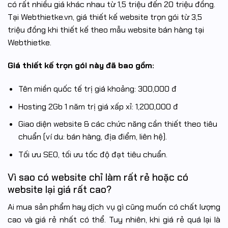
có rất nhiều giá khác nhau từ 1,5 triệu đến 20 triệu đồng.
Tại Webthietke.vn, giá thiết kế website trọn gói từ 3,5
triệu đồng khi thiết kế theo mẫu website bán hàng tại
Webthietke.
Giá thiết kế trọn gói này đã bao gồm:
Tên miền quốc tế trị giá khoảng: 300,000 đ
Hosting 2Gb 1 năm trị giá xấp xỉ: 1,200,000 đ
Giao diện website & các chức năng cần thiết theo tiêu
chuẩn (ví du: bán hàng, địa điểm, liên hệ).
Tối ưu SEO, tối ưu tốc độ đạt tiêu chuẩn.
Vì sao có website chỉ làm rất rẻ hoặc có
website lại giá rất cao?
Ai mua sản phẩm hay dịch vụ gì cũng muốn có chất lượng
cao và giá rẻ nhất có thể. Tuy nhiên, khi giá rẻ quá lại là