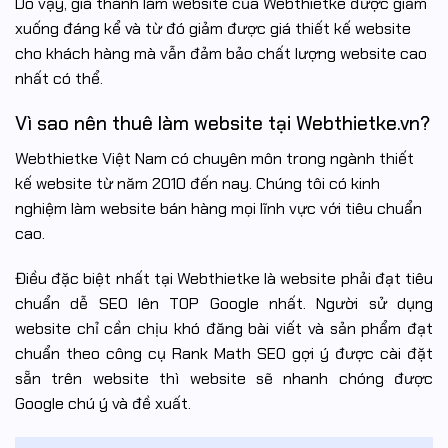
Do vậy, giá thành làm website của Webthietke được giảm
xuống đáng kể và từ đó giảm được giá thiết kế website
cho khách hàng mà vẫn đảm bảo chất lượng website cao
nhất có thể.
Vì sao nên thuê làm website tại Webthietke.vn?
Webthietke Việt Nam có chuyên môn trong ngành thiết
kế website từ năm 2010 đến nay. Chúng tôi có kinh
nghiệm làm website bán hàng mọi lĩnh vực với tiêu chuẩn
cao.
Điều đặc biệt nhất tại Webthietke là website phải đạt tiêu
chuẩn dễ SEO lên TOP Google nhất. Người sử dụng
website chỉ cần chịu khó đăng bài viết và sản phẩm đạt
chuẩn theo công cụ Rank Math SEO gợi ý được cài đặt
sẵn trên website thì website sẽ nhanh chóng được
Google chú ý và đề xuất.