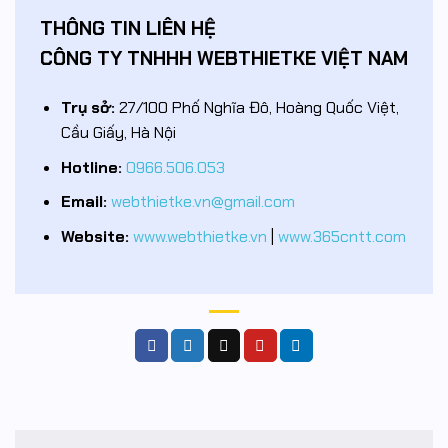
THÔNG TIN LIÊN HỆ
CÔNG TY TNHHH WEBTHIETKE VIỆT NAM
Trụ sở:
27/100 Phố Nghĩa Đô, Hoàng Quốc Việt,
Cầu Giấy, Hà Nội
Hotline:
0966.506.053
Email:
webthietke.vn@gmail.com
Website:
www.webthietke.vn
|
www.365cntt.com