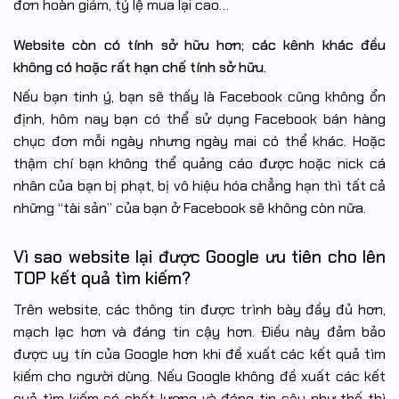
đơn hoàn giảm, tỷ lệ mua lại cao…
Website còn có tính sở hữu hơn; các kênh khác đều
không có hoặc rất hạn chế tính sở hữu.
Nếu bạn tinh ý, bạn sẽ thấy là Facebook cũng không ổn
định, hôm nay bạn có thể sử dụng Facebook bán hàng
chục đơn mỗi ngày nhưng ngày mai có thể khác. Hoặc
thậm chí bạn không thể quảng cáo được hoặc nick cá
nhân của bạn bị phạt, bị vô hiệu hóa chẳng hạn thì tất cả
những “tài sản” của bạn ở Facebook sẽ không còn nữa.
Vì sao website lại được Google ưu tiên cho lên
TOP kết quả tìm kiếm?
Trên website, các thông tin được trình bày đầy đủ hơn,
mạch lạc hơn và đáng tin cậy hơn. Điều này đảm bảo
được uy tín của Google hơn khi đề xuất các kết quả tìm
kiếm cho người dùng. Nếu Google không đề xuất các kết
quả tìm kiếm có chất lượng và đáng tin cậy như thế thì