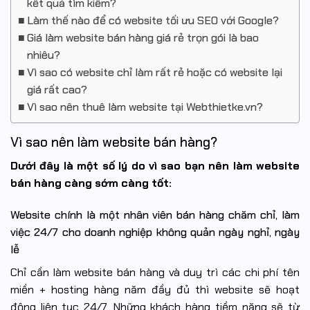
kết quả tìm kiếm?
Làm thế nào để có website tối ưu SEO với Google?
Giá làm website bán hàng giá rẻ trọn gói là bao
nhiêu?
Vì sao có website chỉ làm rất rẻ hoặc có website lại
giá rất cao?
Vì sao nên thuê làm website tại Webthietke.vn?
Vì sao nên làm website bán hàng?
Dưới đây là một số lý do vì sao bạn nên làm website
bán hàng càng sớm càng tốt:
Website chính là một nhân viên bán hàng chăm chỉ, làm
việc 24/7 cho doanh nghiệp không quản ngày nghỉ, ngày
lễ
Chỉ cần làm website bán hàng và duy trì các chi phí tên
miền + hosting hàng năm đầy đủ thì website sẽ hoạt
động liên tục 24/7. Những khách hàng tiềm năng sẽ từ