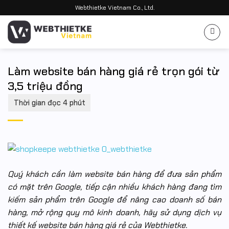
Bỏ
Webthietke Vietnam Co., Ltd.
qua
nội
dung
Làm website bán hàng giá rẻ trọn gói từ
3,5 triệu đồng
Quý khách cần làm website bán hàng để đưa sản phẩm
có mặt trên Google, tiếp cận nhiều khách hàng đang tìm
kiếm sản phẩm trên Google để nâng cao doanh số bán
hàng, mở rộng quy mô kinh doanh, hãy sử dụng dịch vụ
thiết kế website bán hàng giá rẻ của Webthietke.