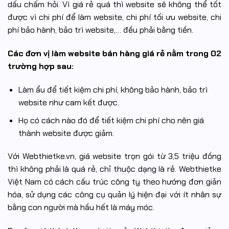
dấu chấm hỏi. Vì giá rẻ quá thì website sẽ không thể tốt
được vì chi phí để làm website, chi phí tối ưu website, chi
phí bảo hành, bảo trì website,… đều phải bằng tiền.
Các đơn vị làm website bán hàng giá rẻ nằm trong 02
trường hợp sau:
Làm ẩu để tiết kiệm chi phí, không bảo hành, bảo trì
website như cam kết được.
Họ có cách nào đó để tiết kiệm chi phí cho nên giá
thành website được giảm.
Với Webthietke.vn, giá website trọn gói từ 3,5 triệu đồng
thì không phải là quá rẻ, chỉ thuộc dạng là rẻ. Webthietke
Việt Nam có cách cấu trúc công ty theo hướng đơn giản
hóa, sử dụng các công cụ quản lý hiện đại với ít nhân sự
bằng con người mà hầu hết là máy móc.