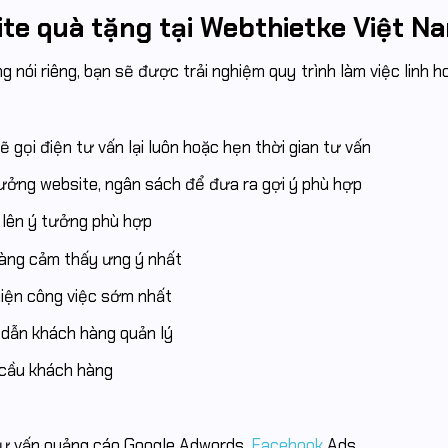
ite quà tặng tại Webthietke Việt N
g nói riêng, bạn sẽ được trải nghiệm quy trình làm việc linh h
ẽ gọi điện tư vấn lại luôn hoặc hẹn thời gian tư vấn
ưởng website, ngân sách để đưa ra gợi ý phù hợp
 lên ý tưởng phù hợp
àng cảm thấy ưng ý nhất
hiện công việc sớm nhất
 dẫn khách hàng quản lý
 cầu khách hàng
 tư vấn quảng cáo Google Adwords,
Facebook
Ads,…