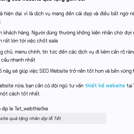
à hiện đại: vì là dịch vụ mang đến cái đẹp và điều bất ngờ n
t
ân khách hàng. Người dùng thường không kiên nhẫn chờ đợi 
 rất lớn tới việc chốt sale
 chủ, menu chính, tin tức đến các dịch vụ đi kèm cần rõ ràn
u cầu nhanh nhất
tố này sẽ giúp việc SEO Website trở nên tốt hơn và bền vững
ebsite nữa, bạn cần có đội ngũ tư vấn
thiết kế website
tại
một cách tốt nhất.
site quà tặng nhân dịp lễ Tết