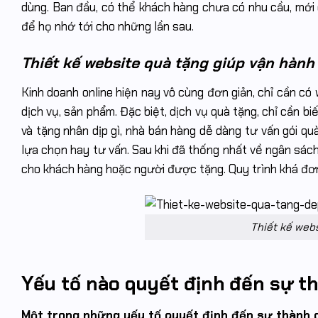
dùng. Ban đầu, có thể khách hàng chưa có nhu cầu, mới 
để họ nhớ tới cho những lần sau.
Thiết kế website quà tặng giúp vận hành 
Kinh doanh online hiện nay vô cùng đơn giản, chỉ cần có
dịch vụ, sản phẩm. Đặc biệt, dịch vụ quà tặng, chỉ cần b
và tặng nhân dịp gì, nhà bán hàng dễ dàng tư vấn gói q
lựa chọn hay tư vấn. Sau khi đã thống nhất về ngân sách
cho khách hàng hoặc người được tặng. Quy trình khá đơn g
Thiết kế web
Yếu tố nào quyết định đến sự th
Một trong những yếu tố quyết định đến sự thành 