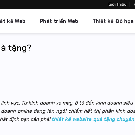
Giới thiệu
iết kế Web
Phát triển Web
Thiết kế Đồ họa
uà tặng?
 lĩnh vực. Từ kinh doanh xe máy, ô tô đến kinh doanh siêu 
h doanh online đang lên ngôi chiếm hết thị phần kinh do
nhất định bạn cần phải
thiết kế website quà tặng chuyên