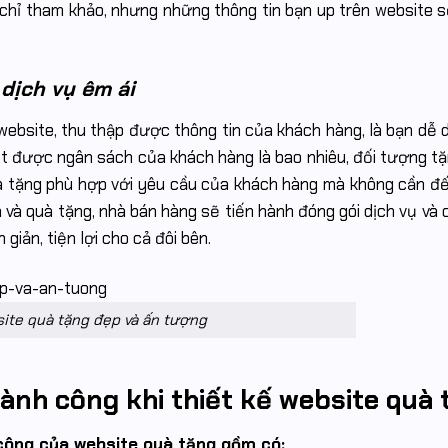
chỉ tham khảo, nhưng những thông tin bạn up trên website s
dịch vụ êm ái
 website, thu thập được thông tin của khách hàng, là bạn dễ 
iết được ngân sách của khách hàng là bao nhiêu, đối tượng tặ
uà tặng phù hợp với yêu cầu của khách hàng mà không cần đế
 và quà tặng, nhà bán hàng sẽ tiến hành đóng gói dịch vụ và
iản, tiện lợi cho cả đôi bên.
site quà tặng đẹp và ấn tượng
ành công khi thiết kế website quà
công của website quà tặng gồm có: