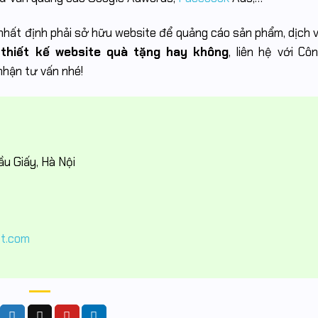
ạn nhất định phải sở hữu website để quảng cáo sản phẩm, dịch 
thiết kế website quà tặng hay không
, liên hệ với C
nhận tư vấn nhé!
u Giấy, Hà Nội
tt.com