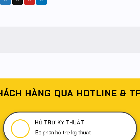
HÁCH HÀNG QUA HOTLINE & T
HỖ TRỢ KỸ THUẬT
Bộ phận hỗ trợ kỹ thuật