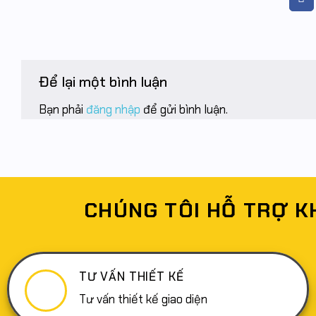
Để lại một bình luận
Bạn phải
đăng nhập
để gửi bình luận.
CHÚNG TÔI HỖ TRỢ K
TƯ VẤN THIẾT KẾ
Tư vấn thiết kế giao diện