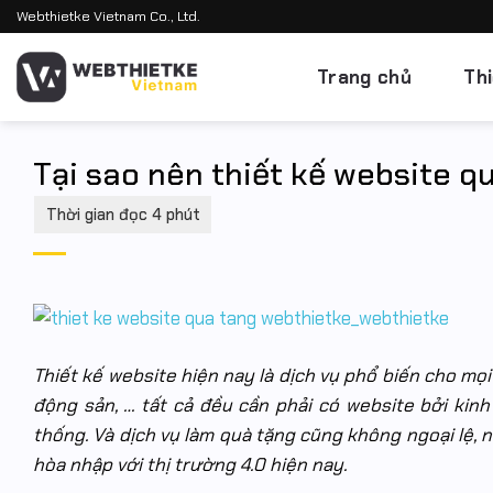
Bỏ
Webthietke Vietnam Co., Ltd.
qua
nội
Trang chủ
Th
dung
Tại sao nên thiết kế website q
Thiết kế website hiện nay là dịch vụ phổ biến cho mọi
động sản, … tất cả đều cần phải có website bởi kin
thống. Và dịch vụ làm quà tặng cũng không ngoại lệ, 
hòa nhập với thị trường 4.0 hiện nay.