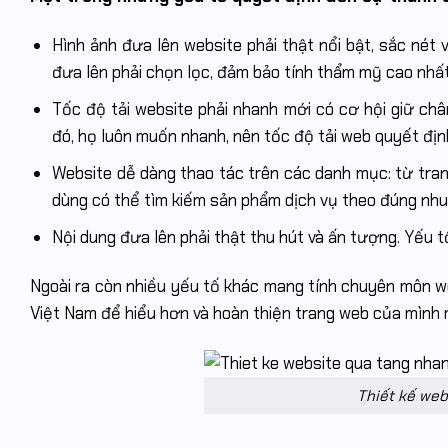
Hình ảnh đưa lên website phải thật nổi bật, sắc nét v
đưa lên phải chọn lọc, đảm bảo tính thẩm mỹ cao nhấ
Tốc độ tải website phải nhanh mới có cơ hội giữ ch
đó, họ luôn muốn nhanh, nên tốc độ tải web quyết định
Website dễ dàng thao tác trên các danh mục: từ trang
dùng có thể tìm kiếm sản phẩm dịch vụ theo đúng nh
Nội dung đưa lên phải thật thu hút và ấn tượng. Yếu 
Ngoài ra còn nhiều yếu tố khác mang tính chuyên môn w
Việt Nam để hiểu hơn và hoàn thiện trang web của mình 
Thiết kế web