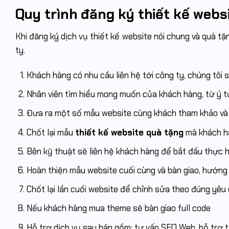
Quy trình đăng ký thiết kế webs
Khi đăng ký dịch vụ thiết kế website nói chung và quà tặn
ty.
Khách hàng có nhu cầu liên hệ tới công ty, chúng tôi s
Nhân viên tìm hiểu mong muốn của khách hàng, từ ý t
Đưa ra một số mẫu website cùng khách tham khảo và
Chốt lại mẫu
thiết kế website quà tặng
mà khách h
Bên kỹ thuật sẽ liên hệ khách hàng để bắt đầu thực 
Hoàn thiện mẫu website cuối cùng và bàn giao, hướng
Chốt lại lần cuối website để chỉnh sửa theo đúng yêu
Nếu khách hàng mua theme sẽ bàn giao full code
Hỗ trợ dịch vụ sau bán gồm: tư vấn SEO Web, hỗ trợ