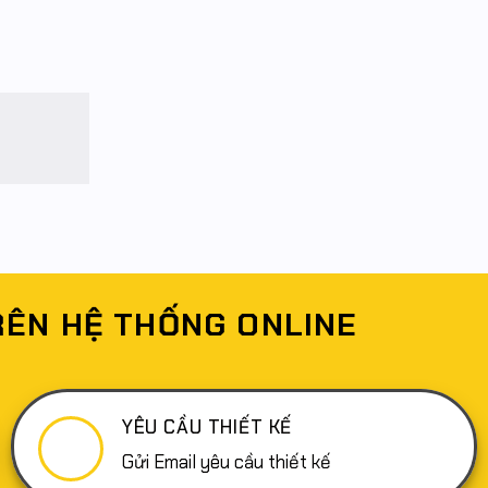
RÊN HỆ THỐNG ONLINE
YÊU CẦU THIẾT KẾ
Gửi Email yêu cầu thiết kế