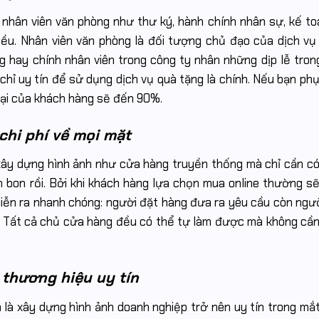
nhân viên văn phòng như thư ký, hành chính nhân sự, kế toá
u. Nhân viên văn phòng là đối tượng chủ đạo của dịch vụ
g hay chính nhân viên trong công ty nhân những dịp lễ tron
 chỉ uy tín để sử dụng dịch vụ quà tặng là chính. Nếu bạn phụ
 lại của khách hàng sẽ đến 90%.
 chi phí về mọi mặt
 xây dựng hình ảnh như cửa hàng truyền thống mà chỉ cần có
 bon rồi. Bởi khi khách hàng lựa chọn mua online thường s
diễn ra nhanh chóng: người đặt hàng đưa ra yêu cầu còn ngư
ng. Tất cả chủ cửa hàng đều có thể tự làm được mà không cầ
 thương hiệu uy tín
h là xây dựng hình ảnh doanh nghiệp trở nên uy tín trong mắt