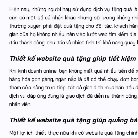
Hiện nay, những người hay sử dụng dịch vụ tặng quà là 
còn có một số cá nhân khác nhưng số lượng không nhiề
thường xuyên phải đặt quà tặng cho đối tác, khách hàn
gian của họ không nhiều, nên việc lướt web tìm kiếm địa
đầu thành công, chu đáo và nhiệt tình thì khả năng quay
Thiết kế website quà tặng giúp tiết kiệm
Khi kinh doanh online, bạn không mất quá nhiều tiền để
hàng hóa gọn gàng, ngăn nắp là đã có thể chạy đơn bon
thăm cửa hàng trực tiếp, tất cả giao dịch mua bán đều 
dịch vụ đáp ứng đúng là giao dịch đã diễn ra thành cô
nhân viên.
Thiết kế website quà tặng giúp quảng bá
Một lợi ích thiết thực nữa khi có website quà tặng chín