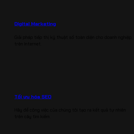
Digital Marketing
Giải pháp tiếp thị kỹ thuật số toàn diện cho doanh nghiệp
trên Internet.
Tối ưu hóa SEO
Hãy để công việc của chúng tôi tạo ra kết quả tự nhiên
trên cây tìm kiếm.