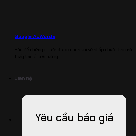
Google AdWords
Hãy để những người được chọn vui vẻ nhấp chuột khi nhìn
thấy bạn ở trên cùng.
Liên hệ
Yêu cầu báo giá