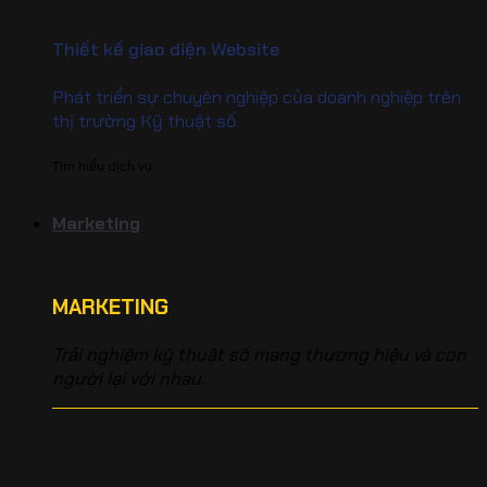
Thiết kế giao diện Website
Phát triển sự chuyên nghiệp của doanh nghiệp trên
thị trường Kỹ thuật số.
Tìm hiểu dịch vụ
Marketing
MARKETING
Trải nghiệm kỹ thuật số mang thương hiệu và con
người lại với nhau.