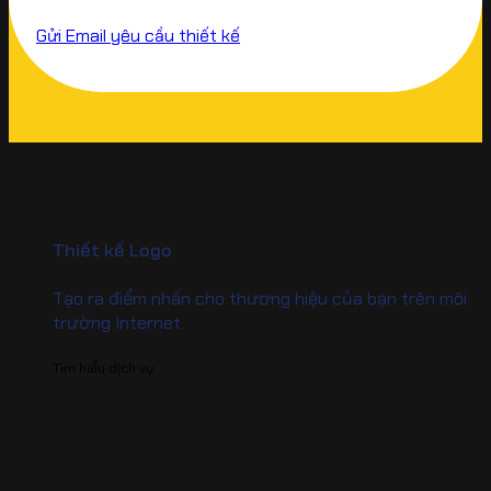
Gửi Email yêu cầu thiết kế
Thiết kế Logo
Tạo ra điểm nhấn cho thương hiệu của bạn trên môi
trường Internet.
Tìm hiểu dịch vụ