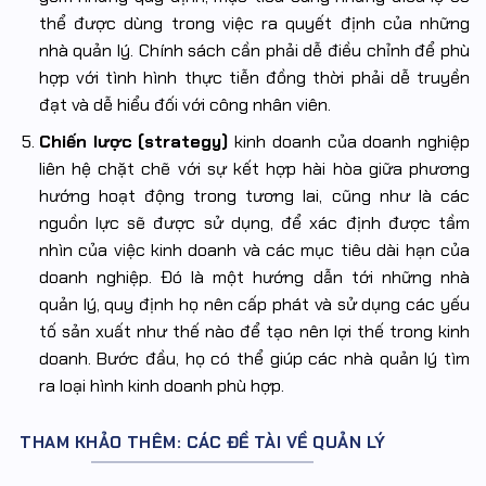
thể được dùng trong việc ra quyết định của những
nhà quản lý. Chính sách cần phải dễ điều chỉnh để phù
hợp với tình hình thực tiễn đồng thời phải dễ truyền
đạt và dễ hiểu đối với công nhân viên.
Chiến lược (strategy)
kinh doanh của doanh nghiệp
liên hệ chặt chẽ với sự kết hợp hài hòa giữa phương
hướng hoạt động trong tương lai, cũng như là các
nguồn lực sẽ được sử dụng, để xác định được tầm
nhìn của việc kinh doanh và các mục tiêu dài hạn của
doanh nghiệp. Đó là một hướng dẫn tới những nhà
quản lý, quy định họ nên cấp phát và sử dụng các yếu
tố sản xuất như thế nào để tạo nên lợi thế trong kinh
doanh. Bước đầu, họ có thể giúp các nhà quản lý tìm
ra loại hình kinh doanh phù hợp.
THAM KHẢO THÊM: CÁC ĐỀ TÀI VỀ QUẢN LÝ