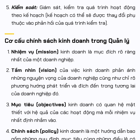
Kiểm soát:
Giám sát, kiểm tra quá trình hoạt động
theo kế hoạch (kế hoạch có thể sẽ được thay đổi phụ
thuộc vào phản hồi của quá trình kiểm tra).
Cơ cấu chính sách kinh doanh trong Quản lý
Nhiệm vụ (mission)
kinh doanh là mục đích rõ ràng
nhất của một doanh nghiệp.
Tầm nhìn (vision)
của việc kinh doanh phản ánh
những nguyện vọng của doanh nghiệp cũng như chỉ rõ
phương hướng phát triển và đích đến trong tương lai
của doanh nghiệp đó.
Mục tiêu (objectives)
kinh doanh có quan hệ mật
thiết với hệ quả của các hoạt động mà mỗi nhiệm vụ
nhất định nhắm vào.
Chính sách (policy)
kinh doanh là một hướng dẫn bao
gồm những quy định, mục tiêu cùng những điều lệ có