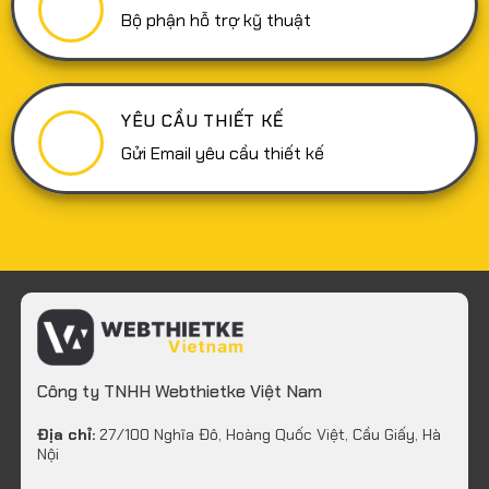
Bộ phận hỗ trợ kỹ thuật
YÊU CẦU THIẾT KẾ
Gửi Email yêu cầu thiết kế
Công ty TNHH Webthietke Việt Nam
Địa chỉ:
27/100 Nghĩa Đô, Hoàng Quốc Việt, Cầu Giấy, Hà
Nội