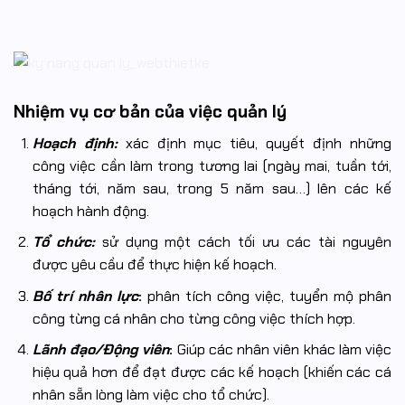
Nhiệm vụ cơ bản của việc quản lý
Hoạch định:
xác định mục tiêu, quyết định những
công việc cần làm trong tương lai (ngày mai, tuần tới,
tháng tới, năm sau, trong 5 năm sau…) lên các kế
hoạch hành động.
Tổ chức:
sử dụng một cách tối ưu các tài nguyên
được yêu cầu để thực hiện kế hoạch.
Bố trí nhân lực
:
phân tích công việc, tuyển mộ phân
công từng cá nhân cho từng công việc thích hợp.
Lãnh đạo/Động viên
:
Giúp các nhân viên khác làm việc
hiệu quả hơn để đạt được các kế hoạch (khiến các cá
nhân sẵn lòng làm việc cho tổ chức).