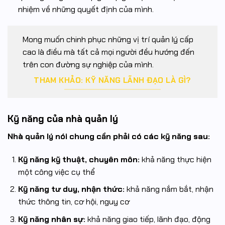
nhiệm về những quyết định của mình.
Mong muốn chinh phục những vị trí quản lý cấp
cao là điều mà tất cả mọi người đều hướng đến
trên con đường sự nghiệp của mình.
THAM KHẢO: KỸ NĂNG LÃNH ĐẠO LÀ GÌ?
Kỹ năng của nhà quản lý
Nhà quản lý nói chung cần phải có các kỹ năng sau:
Kỹ năng kỹ thuật, chuyên môn:
khả năng thực hiện
một công việc cụ thể
Kỹ năng tư duy, nhận thức:
khả năng nắm bắt, nhận
thức thông tin, cơ hội, nguy cơ
Kỹ năng nhân sự:
khả năng giao tiếp, lãnh đạo, động