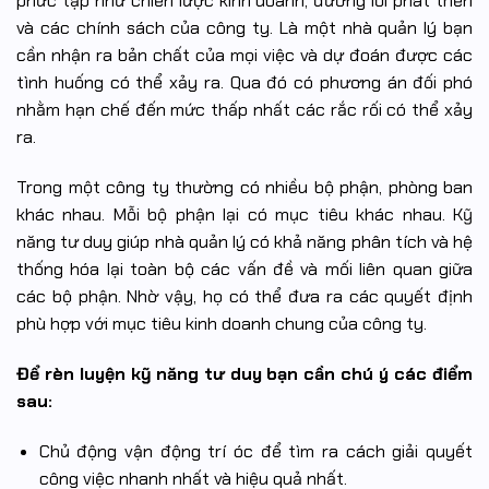
phức tạp như chiến lược kinh doanh, đường lối phát triển
và các chính sách của công ty. Là một nhà quản lý bạn
cần nhận ra bản chất của mọi việc và dự đoán được các
tình huống có thể xảy ra. Qua đó có phương án đối phó
nhằm hạn chế đến mức thấp nhất các rắc rối có thể xảy
ra.
Trong một công ty thường có nhiều bộ phận, phòng ban
khác nhau. Mỗi bộ phận lại có mục tiêu khác nhau. Kỹ
năng tư duy giúp nhà quản lý có khả năng phân tích và hệ
thống hóa lại toàn bộ các vấn đề và mối liên quan giữa
các bộ phận. Nhờ vậy, họ có thể đưa ra các quyết định
phù hợp với mục tiêu kinh doanh chung của công ty.
Để rèn luyện kỹ năng tư duy bạn cần chú ý các điểm
sau:
Chủ động vận động trí óc để tìm ra cách giải quyết
công việc nhanh nhất và hiệu quả nhất.