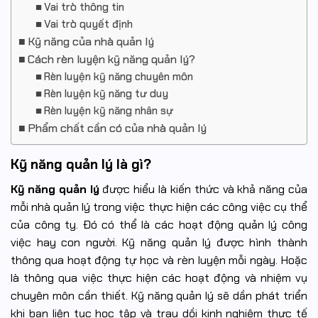
Vai trò thông tin
Vai trò quyết định
Kỹ năng của nhà quản lý
Cách rèn luyện kỹ năng quản lý?
Rèn luyện kỹ năng chuyên môn
Rèn luyện kỹ năng tư duy
Rèn luyện kỹ năng nhân sự
Phẩm chất cần có của nhà quản lý
Kỹ năng quản lý là gì?
Kỹ năng quản lý
được hiểu là kiến thức và khả năng của
mỗi nhà quản lý trong việc thực hiện các công việc cụ thể
của công ty. Đó có thể là các hoạt động quản lý công
việc hay con người. Kỹ năng quản lý được hình thành
thông qua hoạt động tự học và rèn luyện mỗi ngày. Hoặc
là thông qua việc thực hiện các hoạt động và nhiệm vụ
chuyên môn cần thiết. Kỹ năng quản lý sẽ dần phát triển
khi bạn liên tục học tập và trau dồi kinh nghiệm thực tế