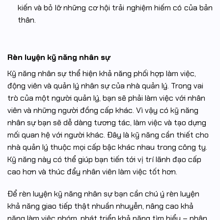
kiến và bỏ lỡ những cơ hội trải nghiệm hiếm có của bản
thân.
Rèn luyện kỹ năng nhân sự
Kỹ năng nhân sự thể hiện khả năng phối hợp làm việc,
động viên và quản lý nhân sự của nhà quản lý. Trong vai
trò của một người quản lý, bạn sẽ phải làm việc với nhân
viên và những người đồng cấp khác. Vì vậy có kỹ năng
nhân sự bạn sẽ dễ dàng tương tác, làm việc và tạo dựng
mối quan hệ với người khác. Đây là kỹ năng cần thiết cho
nhà quản lý thuộc mọi cấp bậc khác nhau trong công ty.
Kỹ năng này có thể giúp bạn tiến tới vị trí lãnh đạo cấp
cao hơn và thúc đẩy nhân viên làm việc tốt hơn.
Để rèn luyện kỹ năng nhân sự bạn cần chú ý rèn luyện
khả năng giao tiếp thật nhuần nhuyễn, nâng cao khả
năng làm việc nhóm, phát triển khả năng tìm hiểu – phân