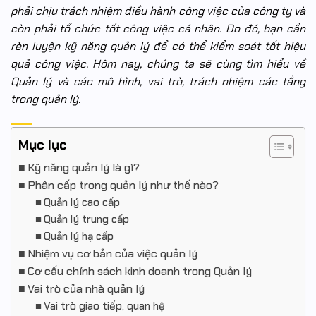
phải chịu trách nhiệm điều hành công việc của công ty và
còn phải tổ chức tốt công việc cá nhân. Do đó, bạn cần
rèn luyện kỹ năng quản lý để có thể kiểm soát tốt hiệu
quả công việc. Hôm nay, chúng ta sẽ cùng tìm hiểu về
Quản lý và các mô hình, vai trò, trách nhiệm các tầng
trong quản lý.
Mục lục
Kỹ năng quản lý là gì?
Phân cấp trong quản lý như thế nào?
Quản lý cao cấp
Quản lý trung cấp
Quản lý hạ cấp
Nhiệm vụ cơ bản của việc quản lý
Cơ cấu chính sách kinh doanh trong Quản lý
Vai trò của nhà quản lý
Vai trò giao tiếp, quan hệ