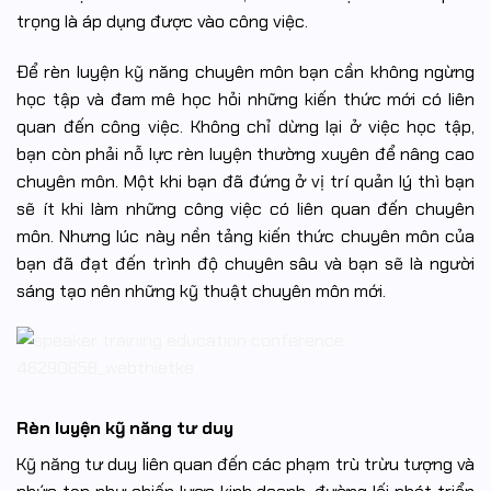
trọng là áp dụng được vào công việc.
Để rèn luyện kỹ năng chuyên môn bạn cần không ngừng
học tập và đam mê học hỏi những kiến thức mới có liên
quan đến công việc. Không chỉ dừng lại ở việc học tập,
bạn còn phải nỗ lực rèn luyện thường xuyên để nâng cao
chuyên môn. Một khi bạn đã đứng ở vị trí quản lý thì bạn
sẽ ít khi làm những công việc có liên quan đến chuyên
môn. Nhưng lúc này nền tảng kiến thức chuyên môn của
bạn đã đạt đến trình độ chuyên sâu và bạn sẽ là người
sáng tạo nên những kỹ thuật chuyên môn mới.
Rèn luyện kỹ năng tư duy
Kỹ năng tư duy liên quan đến các phạm trù trừu tượng và