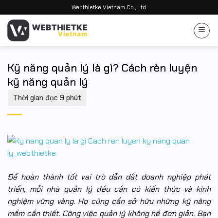
Bỏ
Webthietke Vietnam Co., Ltd.
qua
nội
dung
Kỹ năng quản lý là gì? Cách rèn luyện
kỹ năng quản lý
Để hoàn thành tốt vai trò dẫn dắt doanh nghiệp phát
triển, mỗi nhà quản lý đều cần có kiến thức và kinh
nghiệm vững vàng. Họ cũng cần sở hữu những kỹ năng
mềm cần thiết. Công việc quản lý không hề đơn giản. Bạn